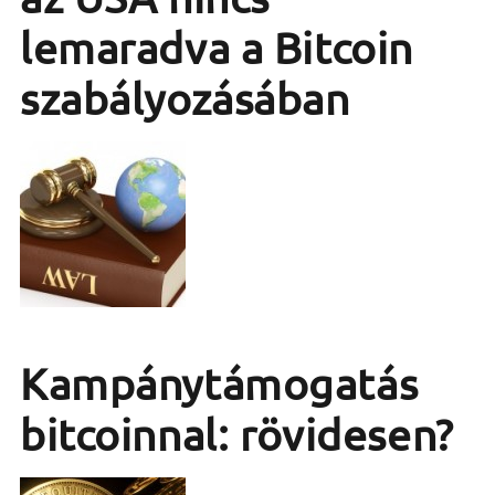
lemaradva a Bitcoin
szabályozásában
Kampánytámogatás
bitcoinnal: rövidesen?