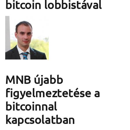
bitcoin lobbistával
MNB újabb
figyelmeztetése a
bitcoinnal
kapcsolatban