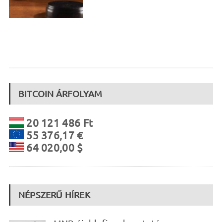
BITCOIN ÁRFOLYAM
20 121 486 Ft
55 376,17 €
64 020,00 $
NÉPSZERŰ HÍREK