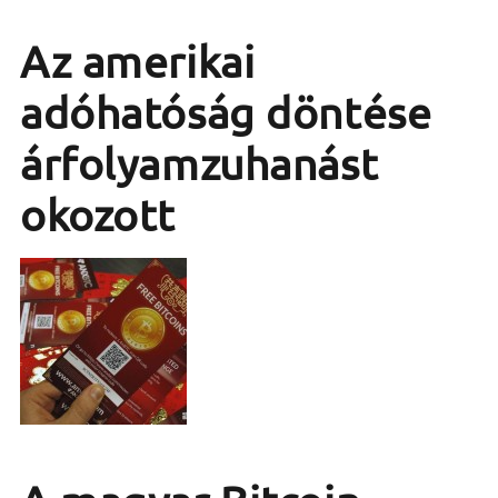
Az amerikai
adóhatóság döntése
árfolyamzuhanást
okozott