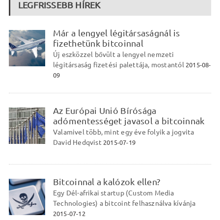
LEGFRISSEBB HÍREK
Már a lengyel légitársaságnál is
fizethetünk bitcoinnal
Új eszközzel bővült a lengyel nemzeti
légitársaság fizetési palettája, mostantól
2015-08-
09
Az Európai Unió Bírósága
adómentességet javasol a bitcoinnak
Valamivel több, mint egy éve folyik a jogvita
David Hedqvist
2015-07-19
Bitcoinnal a kalózok ellen?
Egy Dél-afrikai startup (Custom Media
Technologies) a bitcoint felhasználva kívánja
2015-07-12