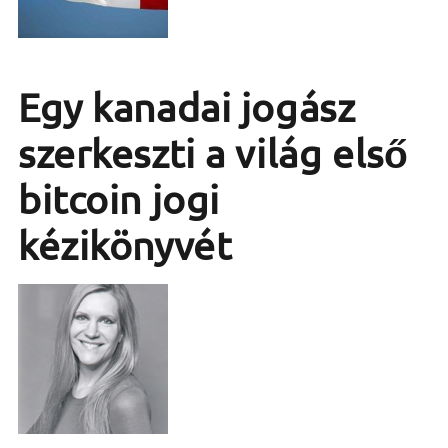
Egy kanadai jogász
szerkeszti a világ első
bitcoin jogi
kézikönyvét