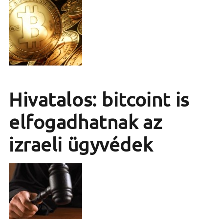
Hivatalos: bitcoint is
elfogadhatnak az
izraeli ügyvédek