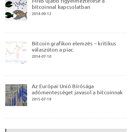
MNB újabb figyelmeztetése a
bitcoinnal kapcsolatban
2014-09-12
Bitcoin grafikon elemzés – kritikus
válaszúton a piac
2014-07-10
Az Európai Unió Bírósága
adómentességet javasol a bitcoinnak
2015-07-19