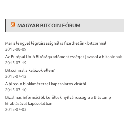
MAGYAR BITCOIN FÓRUM
Már a lengyel légitársaságnál is fizethetünk bitcoinnal
2015-08-09
Az Európai Unió Bírósága adómentességet javasol a bitcoinnak
2015-07-19
Bitcoinnal a kalózok ellen?
2015-07-12
A bitcoin blokkmérettel kapcsolatos vitáról
2015-07-10
Bizalmas információk kerültek nyilvánosságra a Bitstamp
kirablásával kapcsolatban
2015-07-03