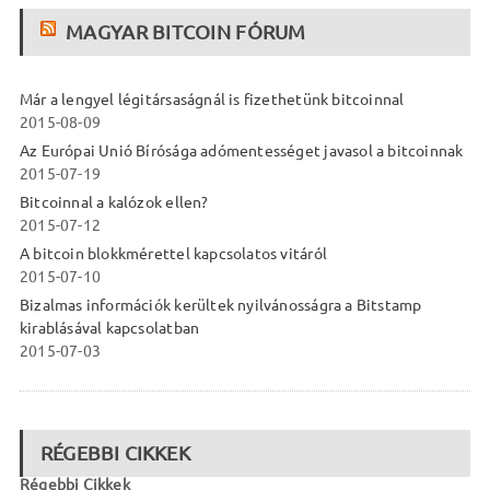
MAGYAR BITCOIN FÓRUM
Már a lengyel légitársaságnál is fizethetünk bitcoinnal
2015-08-09
Az Európai Unió Bírósága adómentességet javasol a bitcoinnak
2015-07-19
Bitcoinnal a kalózok ellen?
2015-07-12
A bitcoin blokkmérettel kapcsolatos vitáról
2015-07-10
Bizalmas információk kerültek nyilvánosságra a Bitstamp
kirablásával kapcsolatban
2015-07-03
RÉGEBBI CIKKEK
Régebbi Cikkek