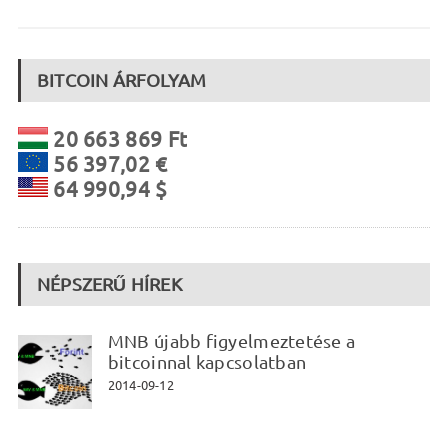
BITCOIN ÁRFOLYAM
20 663 869 Ft
56 397,02 €
64 990,94 $
NÉPSZERŰ HÍREK
MNB újabb figyelmeztetése a
bitcoinnal kapcsolatban
2014-09-12