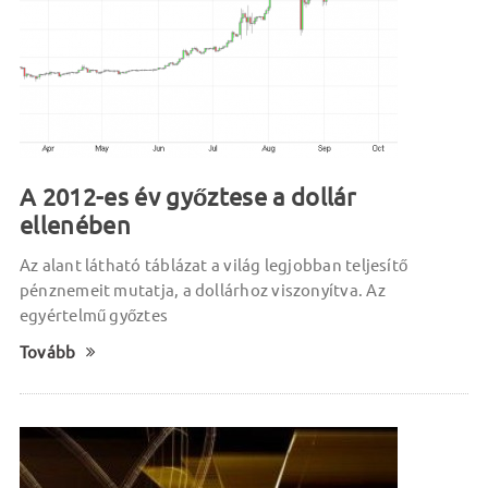
A 2012-es év győztese a dollár
ellenében
Az alant látható táblázat a világ legjobban teljesítő
pénznemeit mutatja, a dollárhoz viszonyítva. Az
egyértelmű győztes
Tovább