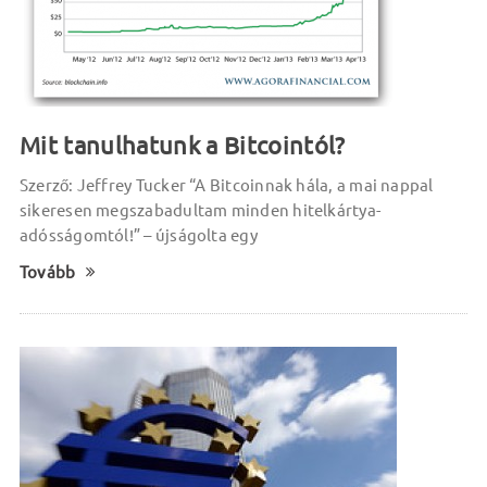
Mit tanulhatunk a Bitcointól?
Szerző: Jeffrey Tucker “A Bitcoinnak hála, a mai nappal
sikeresen megszabadultam minden hitelkártya-
adósságomtól!” – újságolta egy
Tovább