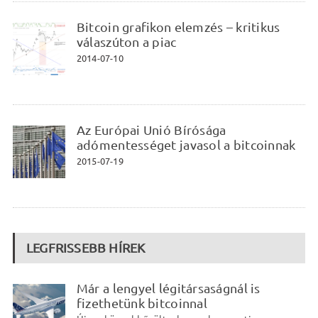
Bitcoin grafikon elemzés – kritikus
válaszúton a piac
2014-07-10
Az Európai Unió Bírósága
adómentességet javasol a bitcoinnak
2015-07-19
LEGFRISSEBB HÍREK
Már a lengyel légitársaságnál is
fizethetünk bitcoinnal