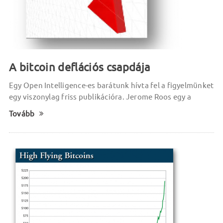
A bitcoin deflációs csapdája
Egy Open Intelligence-es barátunk hívta fel a figyelmünket
egy viszonylag friss publikációra. Jerome Roos egy a
Tovább