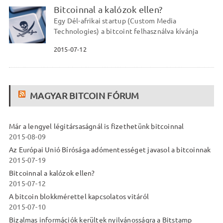
Bitcoinnal a kalózok ellen?
Egy Dél-afrikai startup (Custom Media
Technologies) a bitcoint felhasználva kívánja
2015-07-12
MAGYAR BITCOIN FÓRUM
Már a lengyel légitársaságnál is fizethetünk bitcoinnal
2015-08-09
Az Európai Unió Bírósága adómentességet javasol a bitcoinnak
2015-07-19
Bitcoinnal a kalózok ellen?
2015-07-12
A bitcoin blokkmérettel kapcsolatos vitáról
2015-07-10
Bizalmas információk kerültek nyilvánosságra a Bitstamp