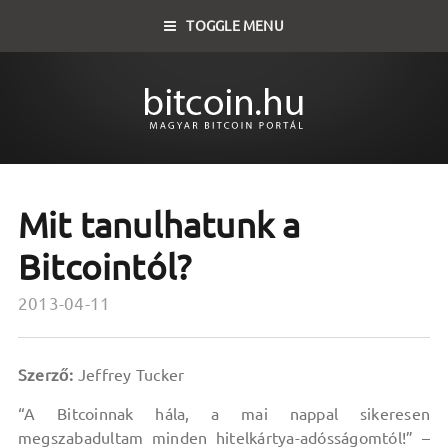
TOGGLE MENU
Mit tanulhatunk a
Bitcointól?
2013-04-11
Szerző:
Jeffrey Tucker
“A Bitcoinnak hála, a mai nappal sikeresen
megszabadultam minden hitelkártya-adósságomtól!” –