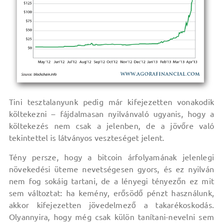
Tini tesztalanyunk pedig már kifejezetten vonakodik
költekezni – fájdalmasan nyilvánvaló ugyanis, hogy a
költekezés nem csak a jelenben, de a jövőre való
tekintettel is látványos veszteséget jelent.
Tény persze, hogy a bitcoin árfolyamának jelenlegi
növekedési üteme nevetségesen gyors, és ez nyilván
nem fog sokáig tartani, de a lényegi tényezőn ez mit
sem változtat: ha kemény, erősödő pénzt használunk,
akkor kifejezetten jövedelmező a takarékoskodás.
Olyannyira, hogy még csak külön tanítani-nevelni sem