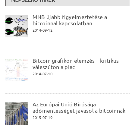
MNB újabb figyelmeztetése a
bitcoinnal kapcsolatban
2014-09-12
Bitcoin grafikon elemzés – kritikus
válaszúton a piac
2014-07-10
Az Európai Unió Bírósága
adómentességet javasol a bitcoinnak
2015-07-19