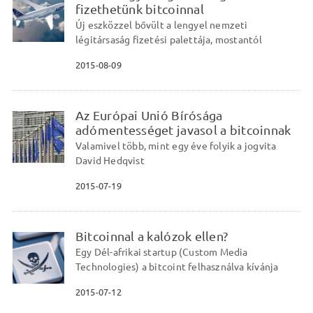
fizethetünk bitcoinnal
Új eszközzel bővült a lengyel nemzeti
légitársaság fizetési palettája, mostantól
2015-08-09
Az Európai Unió Bírósága
adómentességet javasol a bitcoinnak
Valamivel több, mint egy éve folyik a jogvita
David Hedqvist
2015-07-19
Bitcoinnal a kalózok ellen?
Egy Dél-afrikai startup (Custom Media
Technologies) a bitcoint felhasználva kívánja
2015-07-12