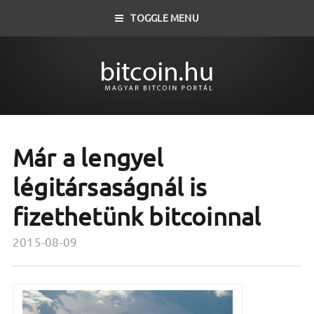
TOGGLE MENU
Már a lengyel
légitársaságnál is
fizethetünk bitcoinnal
2015-08-09