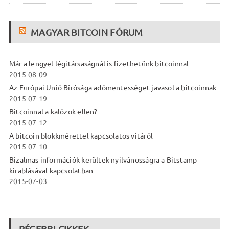
MAGYAR BITCOIN FÓRUM
Már a lengyel légitársaságnál is fizethetünk bitcoinnal
2015-08-09
Az Európai Unió Bírósága adómentességet javasol a bitcoinnak
2015-07-19
Bitcoinnal a kalózok ellen?
2015-07-12
A bitcoin blokkmérettel kapcsolatos vitáról
2015-07-10
Bizalmas információk kerültek nyilvánosságra a Bitstamp
kirablásával kapcsolatban
2015-07-03