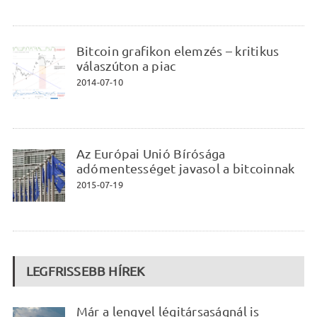
Bitcoin grafikon elemzés – kritikus
válaszúton a piac
2014-07-10
Az Európai Unió Bírósága
adómentességet javasol a bitcoinnak
2015-07-19
LEGFRISSEBB HÍREK
Már a lengyel légitársaságnál is