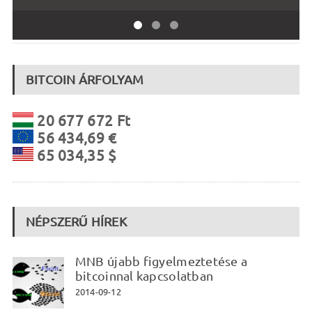
BITCOIN ÁRFOLYAM
20 677 672 Ft
56 434,69 €
65 034,35 $
NÉPSZERŰ HÍREK
MNB újabb figyelmeztetése a
bitcoinnal kapcsolatban
2014-09-12