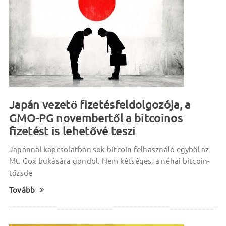
Japán vezető fizetésfeldolgozója, a
GMO-PG novembertől a bitcoinos
fizetést is lehetővé teszi
Japánnal kapcsolatban sok bitcoin felhasználó egyből az
Mt. Gox bukására gondol. Nem kétséges, a néhai bitcoin-
tőzsde
Tovább