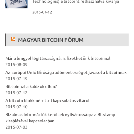
Technologies) a bitcoint felhasználva kívánja
2015-07-12
MAGYAR BITCOIN FÓRUM
Már a lengyel légitársaságnál is fizethetünk bitcoinnal
2015-08-09
Az Európai Unió Bírósága adómentességet javasol a bitcoinnak
2015-07-19
Bitcoinnal a kalózok ellen?
2015-07-12
A bitcoin blokkmérettel kapcsolatos vitáról
2015-07-10
Bizalmas információk kerültek nyilvánosságra a Bitstamp
kirablásával kapcsolatban
2015-07-03