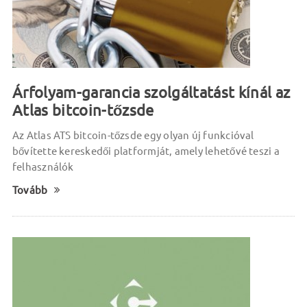
Árfolyam-garancia szolgáltatást kínál az
Atlas bitcoin-tőzsde
Az Atlas ATS bitcoin-tőzsde egy olyan új funkcióval
bővítette kereskedői platformját, amely lehetővé teszi a
felhasználók
Tovább