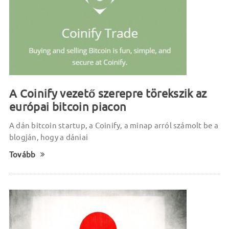
A Coinify vezető szerepre törekszik az
európai bitcoin piacon
A dán bitcoin startup, a Coinify, a minap arról számolt be a
blogján, hogy a dániai
Tovább