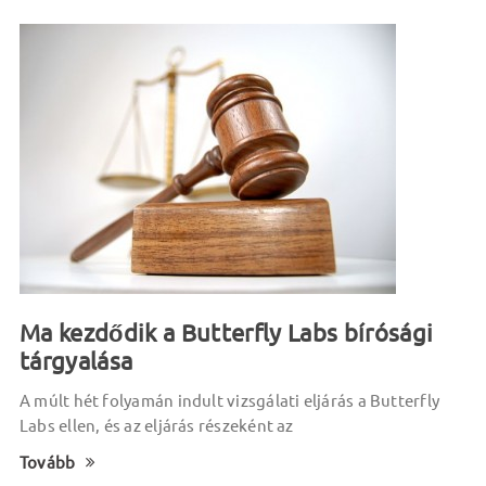
Ma kezdődik a Butterfly Labs bírósági
tárgyalása
A múlt hét folyamán indult vizsgálati eljárás a Butterfly
Labs ellen, és az eljárás részeként az
Tovább