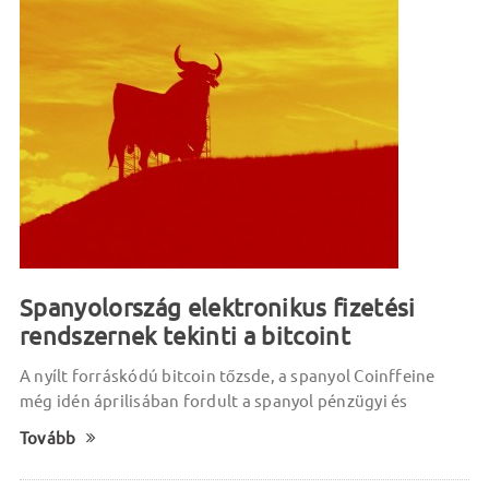
Spanyolország elektronikus fizetési
rendszernek tekinti a bitcoint
A nyílt forráskódú bitcoin tőzsde, a spanyol Coinffeine
még idén áprilisában fordult a spanyol pénzügyi és
Tovább