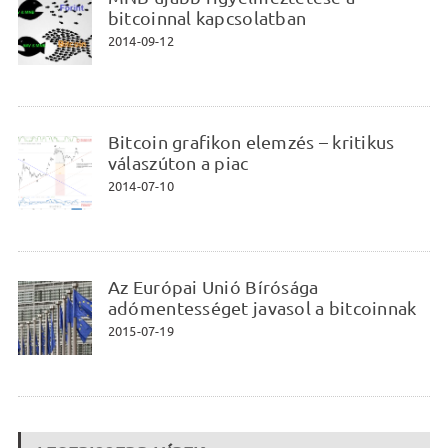
bitcoinnal kapcsolatban
2014-09-12
Bitcoin grafikon elemzés – kritikus
válaszúton a piac
2014-07-10
Az Európai Unió Bírósága
adómentességet javasol a bitcoinnak
2015-07-19