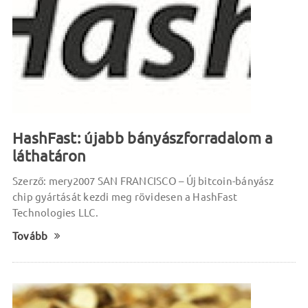
HashFast: újabb bányászforradalom a
láthatáron
Szerző: mery2007 SAN FRANCISCO – Új bitcoin-bányász
chip gyártását kezdi meg rövidesen a HashFast
Technologies LLC.
Tovább