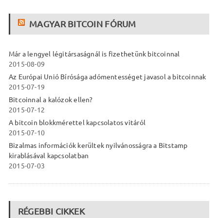
MAGYAR BITCOIN FÓRUM
Már a lengyel légitársaságnál is fizethetünk bitcoinnal
2015-08-09
Az Európai Unió Bírósága adómentességet javasol a bitcoinnak
2015-07-19
Bitcoinnal a kalózok ellen?
2015-07-12
A bitcoin blokkmérettel kapcsolatos vitáról
2015-07-10
Bizalmas információk kerültek nyilvánosságra a Bitstamp
kirablásával kapcsolatban
2015-07-03
RÉGEBBI CIKKEK