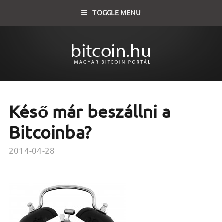
TOGGLE MENU
Késő már beszállni a
Bitcoinba?
2014-04-28