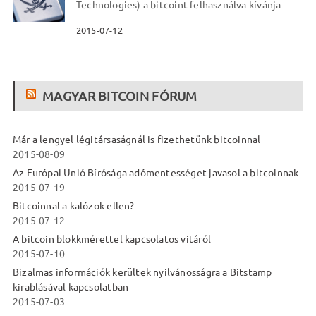
Technologies) a bitcoint felhasználva kívánja
2015-07-12
MAGYAR BITCOIN FÓRUM
Már a lengyel légitársaságnál is fizethetünk bitcoinnal
2015-08-09
Az Európai Unió Bírósága adómentességet javasol a bitcoinnak
2015-07-19
Bitcoinnal a kalózok ellen?
2015-07-12
A bitcoin blokkmérettel kapcsolatos vitáról
2015-07-10
Bizalmas információk kerültek nyilvánosságra a Bitstamp
kirablásával kapcsolatban
2015-07-03