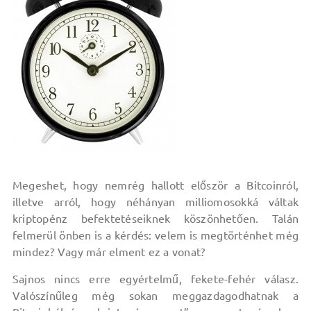
Megeshet, hogy nemrég hallott először a Bitcoinról,
illetve arról, hogy néhányan milliomosokká váltak
kriptopénz befektetéseiknek köszönhetően. Talán
felmerül önben is a kérdés: velem is megtörténhet még
mindez? Vagy már elment ez a vonat?
Sajnos nincs erre egyértelmű, fekete-fehér válasz.
Valószínűleg még sokan meggazdagodhatnak a