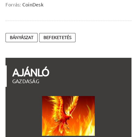
Forrás:
CoinDesk
BÁNYÁSZAT
BEFEKETETÉS
AJÁNLÓ
GAZDASÁG