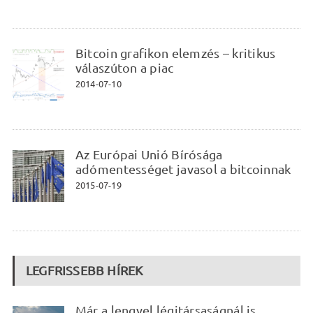
Bitcoin grafikon elemzés – kritikus
válaszúton a piac
2014-07-10
Az Európai Unió Bírósága
adómentességet javasol a bitcoinnak
2015-07-19
LEGFRISSEBB HÍREK
Már a lengyel légitársaságnál is