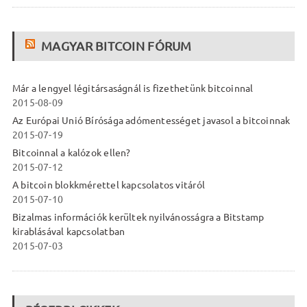
MAGYAR BITCOIN FÓRUM
Már a lengyel légitársaságnál is fizethetünk bitcoinnal
2015-08-09
Az Európai Unió Bírósága adómentességet javasol a bitcoinnak
2015-07-19
Bitcoinnal a kalózok ellen?
2015-07-12
A bitcoin blokkmérettel kapcsolatos vitáról
2015-07-10
Bizalmas információk kerültek nyilvánosságra a Bitstamp
kirablásával kapcsolatban
2015-07-03