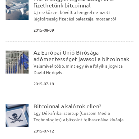
fizethetünk bitcoinnal
Új eszközzel bővült a lengyel nemzeti
légitársaság fizetési palettája, mostantól
2015-08-09
Az Európai Unió Bírósága
adómentességet javasol a bitcoinnak
Valamivel több, mint egy éve folyik a jogvita
David Hedqvist
2015-07-19
Bitcoinnal a kalózok ellen?
Egy Dél-afrikai startup (Custom Media
Technologies) a bitcoint felhasználva kívánja
2015-07-12