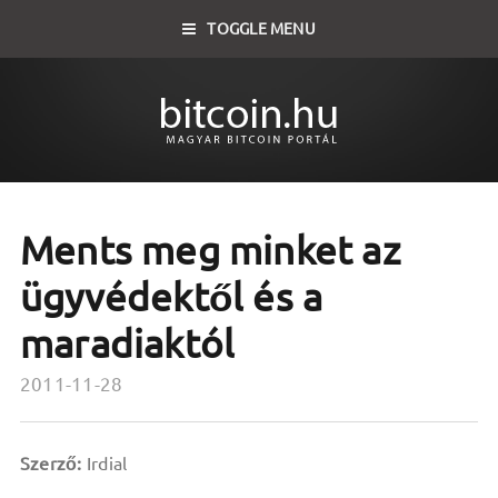
TOGGLE MENU
Ments meg minket az
ügyvédektől és a
maradiaktól
2011-11-28
Szerző:
Irdial