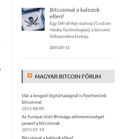
Bitcoinnal a kalózok
ellen?
Egy Dél-afrikai startup (Custom
Media Technologies) a bitcoint
felhasználva kívánja
2015-07-12
n
MAGYAR BITCOIN FÓRUM
Már a lengyel légitársaságnál is fizethetünk
bitcoinnal
2015-08-09
Az Európai Unió Bírósága adómentességet
javasol a bitcoinnak
2015-07-19
Bitcoinnal a kalózok ellen?