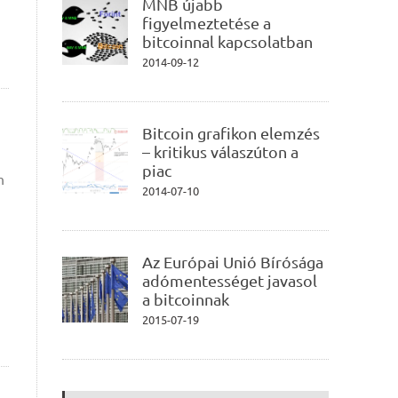
MNB újabb
figyelmeztetése a
bitcoinnal kapcsolatban
2014-09-12
Bitcoin grafikon elemzés
– kritikus válaszúton a
piac
m
2014-07-10
Az Európai Unió Bírósága
adómentességet javasol
a bitcoinnak
2015-07-19