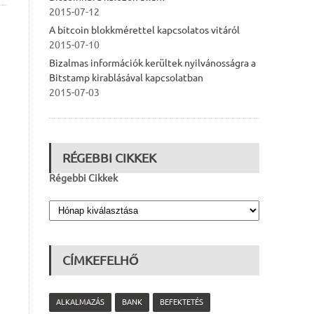
2015-07-12
A bitcoin blokkmérettel kapcsolatos vitáról
2015-07-10
Bizalmas információk kerültek nyilvánosságra a
Bitstamp kirablásával kapcsolatban
2015-07-03
RÉGEBBI CIKKEK
Régebbi Cikkek
CÍMKEFELHŐ
ALKALMAZÁS
BANK
BEFEKTETÉS