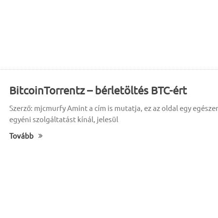
BitcoinTorrentz – bérletöltés BTC-ért
Szerző: mjcmurfy Amint a cím is mutatja, ez az oldal egy egésze
egyéni szolgáltatást kínál, jelesül
Tovább