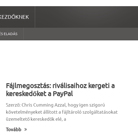
KEZDŐKNEK
ÉS ELADÁS
Fájlmegosztás: riválisaihoz kergeti a
kereskedőket a PayPal
Szerző: Chris Cumming Azzal, hogy igen szigorú
követelményeket állított a fájltároló szolgáltatásokat
üzemeltető kereskedők elé, a
Tovább