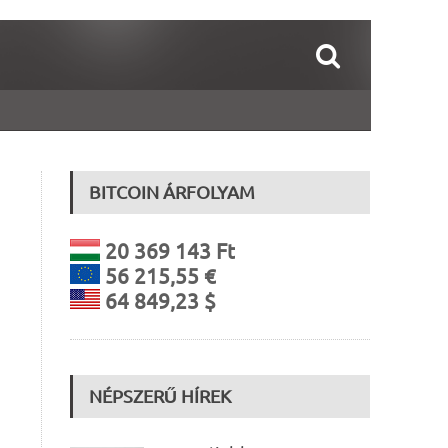
BITCOIN ÁRFOLYAM
20 369 143 Ft
56 215,55 €
64 849,23 $
NÉPSZERŰ HÍREK