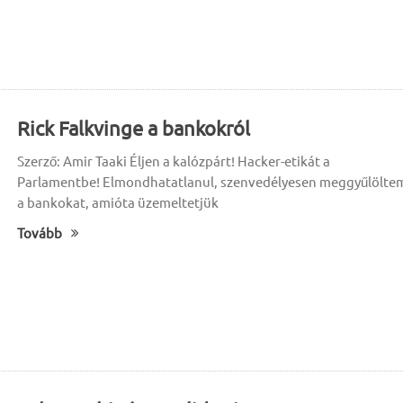
Rick Falkvinge a bankokról
Szerző: Amir Taaki Éljen a kalózpárt! Hacker-etikát a
Parlamentbe! Elmondhatatlanul, szenvedélyesen meggyűlölte
a bankokat, amióta üzemeltetjük
Tovább