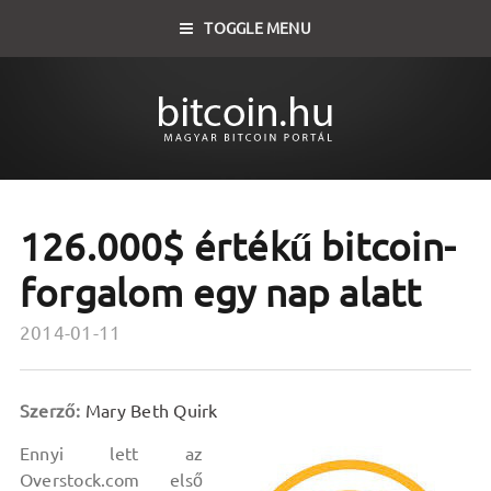
TOGGLE MENU
126.000$ értékű bitcoin-
forgalom egy nap alatt
2014-01-11
Szerző:
Mary Beth Quirk
Ennyi lett az
Overstock.com első