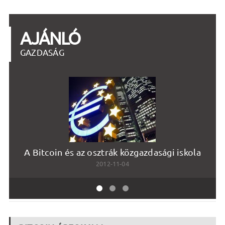
AJÁNLÓ
GAZDASÁG
A Bitcoin és az osztrák közgazdasági iskola
To
2012-11-04