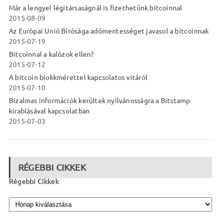
Már a lengyel légitársaságnál is fizethetünk bitcoinnal
2015-08-09
Az Európai Unió Bírósága adómentességet javasol a bitcoinnak
2015-07-19
Bitcoinnal a kalózok ellen?
2015-07-12
A bitcoin blokkmérettel kapcsolatos vitáról
2015-07-10
Bizalmas információk kerültek nyilvánosságra a Bitstamp
kirablásával kapcsolatban
2015-07-03
RÉGEBBI CIKKEK
Régebbi Cikkek