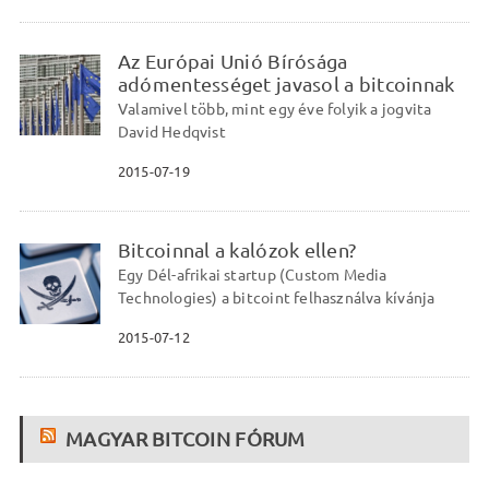
Az Európai Unió Bírósága
adómentességet javasol a bitcoinnak
Valamivel több, mint egy éve folyik a jogvita
David Hedqvist
2015-07-19
Bitcoinnal a kalózok ellen?
Egy Dél-afrikai startup (Custom Media
Technologies) a bitcoint felhasználva kívánja
2015-07-12
MAGYAR BITCOIN FÓRUM