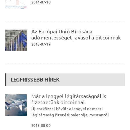
2014-07-10
Az Európai Unió Bírósága
adómentességet javasol a bitcoinnak
2015-07-19
LEGFRISSEBB HÍREK
Már a lengyel légitársaságnál is
fizethetünk bitcoinnal
Új eszközzel bővült a lengyel nemzeti
légitársaság fizetési palettája, mostantól
2015-08-09