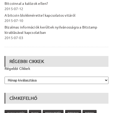
Bitcoinnal a kalózok ellen?
2015-07-12
A bitcoin blokkmérettel kapcsolatos vitáról
2015-07-10
Bizalmas információk kerültek nyilvánosságra a Bitstamp
kirablásával kapcsolatban
2015-07-03
RÉGEBBI CIKKEK
Régebbi Cikkek
CÍMKEFELHŐ