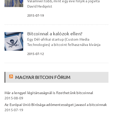
Valamivel több, mint egy éve folyik a jogvita
David Hedqvist
2015-07-19
Bitcoinnal a kalózok ellen?
Egy Dél-afrikai startup (Custom Media
Technologies) a bitcoint felhasználva kívánja
2015-07-12
MAGYAR BITCOIN FÓRUM
Már a lengyel légitársaságnál is fizethetünk bitcoinnal
2015-08-09
Az Európai Unió Bírósága adómentességet javasol a bitcoinnak
2015-07-19