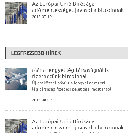
Az Európai Unió Bírósága
adómentességet javasol a bitcoinnak
2015-07-19
LEGFRISSEBB HÍREK
Már a lengyel légitársaságnál is
fizethetünk bitcoinnal
Új eszközzel bővült a lengyel nemzeti
légitársaság fizetési palettája, mostantól
2015-08-09
Az Európai Unió Bírósága
adómentességet javasol a bitcoinnak