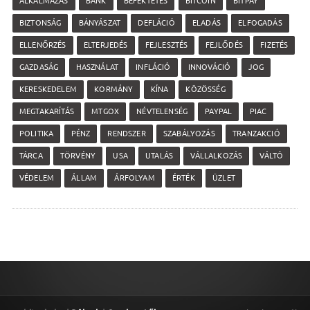
ALKALMAZÁS
BANK
BEFEKTETÉS
BITCOIN
BITPAY
BIZTONSÁG
BÁNYÁSZAT
DEFLÁCIÓ
ELADÁS
ELFOGADÁS
ELLENŐRZÉS
ELTERJEDÉS
FEJLESZTÉS
FEJLŐDÉS
FIZETÉS
GAZDASÁG
HASZNÁLAT
INFLÁCIÓ
INNOVÁCIÓ
JOG
KERESKEDELEM
KORMÁNY
KÍNA
KÖZÖSSÉG
MEGTAKARÍTÁS
MTGOX
NÉVTELENSÉG
PAYPAL
PIAC
POLITIKA
PÉNZ
RENDSZER
SZABÁLYOZÁS
TRANZAKCIÓ
TÁRCA
TÖRVÉNY
USA
UTALÁS
VÁLLALKOZÁS
VÁLTÓ
VÉDELEM
ÁLLAM
ÁRFOLYAM
ÉRTÉK
ÜZLET