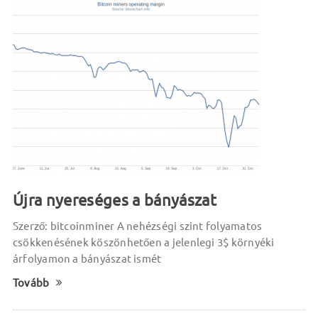
Újra nyereséges a bányászat
Szerző: bitcoinminer A nehézségi szint folyamatos
csökkenésének köszönhetően a jelenlegi 3$ környéki
árfolyamon a bányászat ismét
Tovább