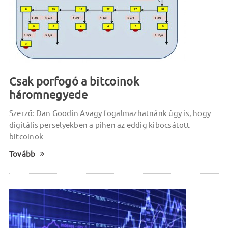
Csak porfogó a bitcoinok
háromnegyede
Szerző: Dan Goodin Avagy fogalmazhatnánk úgy is, hogy
digitális perselyekben a pihen az eddig kibocsátott
bitcoinok
Tovább