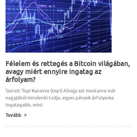
Félelem és rettegés a Bitcoin világában,
avagy miért ennyire ingatag az
árfolyam?
Szerző: Topi Kanerva (topi) Ahogy azt mostanra már
nagyjából mindenki tudja, egyes pénzek árfolyama
ingatagabb, mint
Tovább