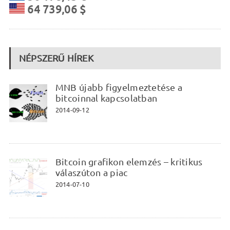
64 739,06 $
NÉPSZERŰ HÍREK
MNB újabb figyelmeztetése a
bitcoinnal kapcsolatban
2014-09-12
Bitcoin grafikon elemzés – kritikus
válaszúton a piac
2014-07-10