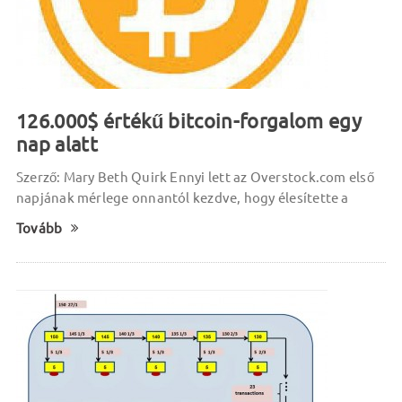
126.000$ értékű bitcoin-forgalom egy
nap alatt
Szerző: Mary Beth Quirk Ennyi lett az Overstock.com első
napjának mérlege onnantól kezdve, hogy élesítette a
Tovább