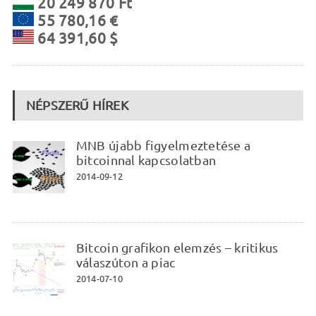
20 249 870 Ft
55 780,16 €
64 391,60 $
NÉPSZERŰ HÍREK
MNB újabb figyelmeztetése a
bitcoinnal kapcsolatban
2014-09-12
Bitcoin grafikon elemzés – kritikus
válaszúton a piac
2014-07-10