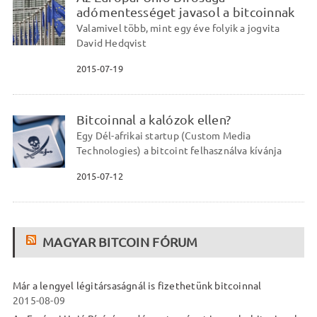
adómentességet javasol a bitcoinnak
Valamivel több, mint egy éve folyik a jogvita
David Hedqvist
2015-07-19
Bitcoinnal a kalózok ellen?
Egy Dél-afrikai startup (Custom Media
Technologies) a bitcoint felhasználva kívánja
2015-07-12
MAGYAR BITCOIN FÓRUM
Már a lengyel légitársaságnál is fizethetünk bitcoinnal
2015-08-09