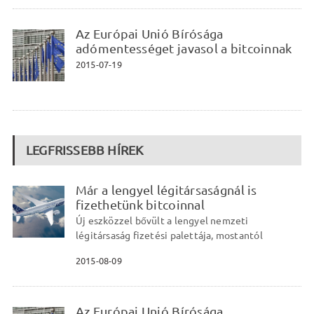
Az Európai Unió Bírósága
adómentességet javasol a bitcoinnak
2015-07-19
LEGFRISSEBB HÍREK
Már a lengyel légitársaságnál is
fizethetünk bitcoinnal
Új eszközzel bővült a lengyel nemzeti
légitársaság fizetési palettája, mostantól
2015-08-09
Az Európai Unió Bírósága