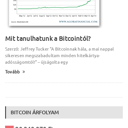
Mit tanulhatunk a Bitcointól?
Szerző: Jeffrey Tucker “A Bitcoinnak hála, a mai nappal
sikeresen megszabadultam minden hitelkártya-
adósságomtól!” – újságolta egy
Tovább
BITCOIN ÁRFOLYAM