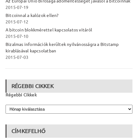
Az Európai Unió Bírósága adómentességet javasol a bitcoinnak
2015-07-19
Bitcoinnal a kalózok ellen?
2015-07-12
A bitcoin blokkmérettel kapcsolatos vitáról
2015-07-10
Bizalmas információk kerültek nyilvánosságra a Bitstamp
kirablásával kapcsolatban
2015-07-03
RÉGEBBI CIKKEK
Régebbi Cikkek
CÍMKEFELHŐ