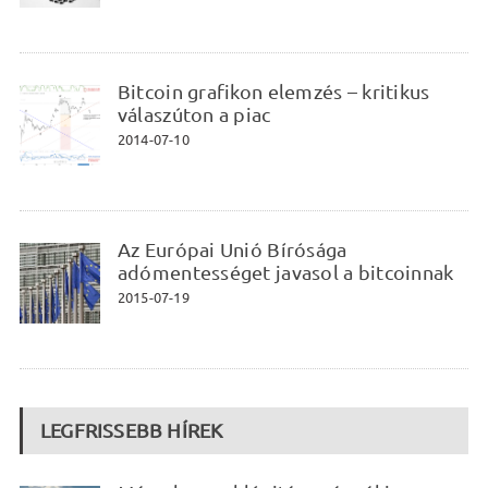
Bitcoin grafikon elemzés – kritikus
válaszúton a piac
2014-07-10
Az Európai Unió Bírósága
adómentességet javasol a bitcoinnak
2015-07-19
LEGFRISSEBB HÍREK