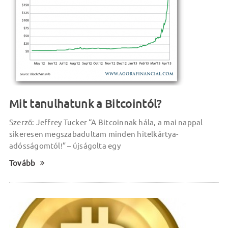
Mit tanulhatunk a Bitcointól?
Szerző: Jeffrey Tucker “A Bitcoinnak hála, a mai nappal
sikeresen megszabadultam minden hitelkártya-
adósságomtól!” – újságolta egy
Tovább