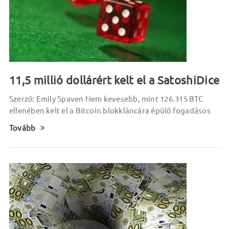
11,5 millió dollárért kelt el a SatoshiDice
Szerző: Emily Spaven Nem kevesebb, mint 126.315 BTC
ellenében kelt el a Bitcoin blokkláncára épülő fogadásos
Tovább