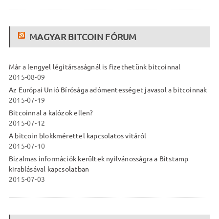
MAGYAR BITCOIN FÓRUM
Már a lengyel légitársaságnál is fizethetünk bitcoinnal
2015-08-09
Az Európai Unió Bírósága adómentességet javasol a bitcoinnak
2015-07-19
Bitcoinnal a kalózok ellen?
2015-07-12
A bitcoin blokkmérettel kapcsolatos vitáról
2015-07-10
Bizalmas információk kerültek nyilvánosságra a Bitstamp
kirablásával kapcsolatban
2015-07-03