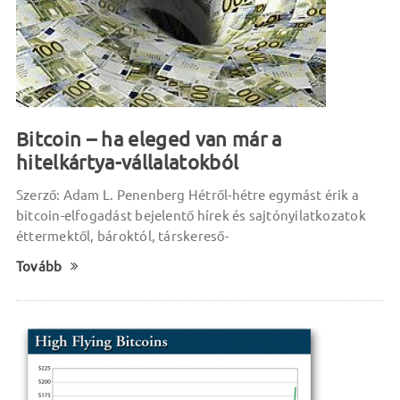
Bitcoin – ha eleged van már a
hitelkártya-vállalatokból
Szerző: Adam L. Penenberg Hétről-hétre egymást érik a
bitcoin-elfogadást bejelentő hírek és sajtónyilatkozatok
éttermektől, bároktól, társkereső-
Tovább