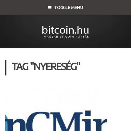
TOGGLE MENU
TAG "NYERESÉG"