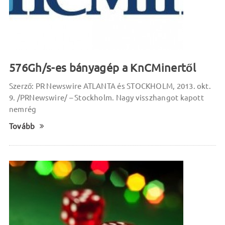
576Gh/s-es bányagép a KnCMinertől
Szerző: PR Newswire ATLANTA és STOCKHOLM, 2013. okt.
9. /PRNewswire/ – Stockholm. Nagy visszhangot kapott
nemrég
Tovább