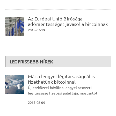
Az Európai Unió Bírósága
adómentességet javasol a bitcoinnak
2015-07-19
LEGFRISSEBB HÍREK
Már a lengyel légitársaságnál is
fizethetünk bitcoinnal
Új eszközzel bővült a lengyel nemzeti
légitársaság fizetési palettája, mostantól
2015-08-09