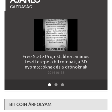
GAZDASÁG
Free State Projekt: libertariánus
tesztterepe a bitcoinnak, a 3D
nyomtatóknak és a drónoknak
2014-06-23
BITCOIN ÁRFOLYAM