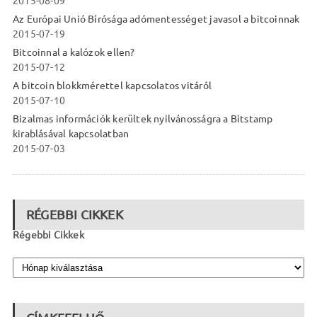
2015-08-09
Az Európai Unió Bírósága adómentességet javasol a bitcoinnak
2015-07-19
Bitcoinnal a kalózok ellen?
2015-07-12
A bitcoin blokkmérettel kapcsolatos vitáról
2015-07-10
Bizalmas információk kerültek nyilvánosságra a Bitstamp
kirablásával kapcsolatban
2015-07-03
RÉGEBBI CIKKEK
Régebbi Cikkek