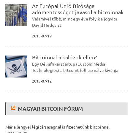
Az Európai Unió Bírósága
adómentességet javasol a bitcoinnak
Valamivel több, mint egy éve folyik a jogvita
David Hedqvist
2015-07-19
Bitcoinnal a kalózok ellen?
Egy Dél-afrikai startup (Custom Media
Technologies) a bitcoint felhasználva kívánja
2015-07-12
MAGYAR BITCOIN FÓRUM
Már a lengyel légitársaságnál is fizethetünk bitcoinnal