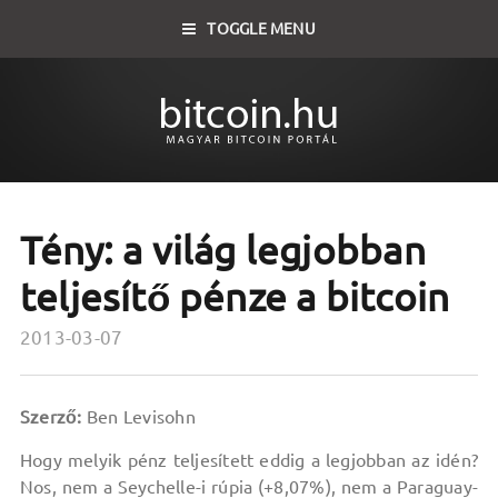
TOGGLE MENU
Tény: a világ legjobban
teljesítő pénze a bitcoin
2013-03-07
Szerző:
Ben Levisohn
Hogy melyik pénz teljesített eddig a legjobban az idén?
Nos, nem a Seychelle-i rúpia (+8,07%), nem a Paraguay-