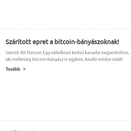
Szárított epret a bitcoin-bányászoknak!
Szerző: Kit Dotson Egy vállalkozó kedvű kanadai vegyesboltos,
aki mellesleg bitcoin-bányász is egyben, kiváló módot talált
Tovább