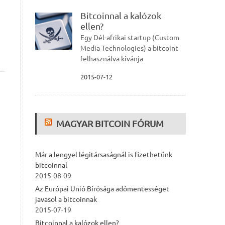
Bitcoinnal a kalózok
ellen?
Egy Dél-afrikai startup (Custom
Media Technologies) a bitcoint
felhasználva kívánja
2015-07-12
MAGYAR BITCOIN FÓRUM
Már a lengyel légitársaságnál is fizethetünk
bitcoinnal
2015-08-09
Az Európai Unió Bírósága adómentességet
javasol a bitcoinnak
2015-07-19
Bitcoinnal a kalózok ellen?