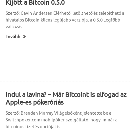
Kijött a Bitcoin 0.5.0
Szerző: Gavin Andersen Elérhető, letölthető és telepíthető a
hivatalos Bitcoin-kliens legújabb verziója, a 0.5.0 Legfőbb
változás
Tovább
Indul a lavina? – Már Bitcoint is elfogad az
Apple-es pókeróriás
Szerző: Brendan Murray Világelsőként jelentette be a
Switchpoker.com mobilpóker-szolgáltató, hogy immár a
bitcoinos fizetés opcióját is