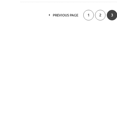
1
2
3
PREVIOUS PAGE