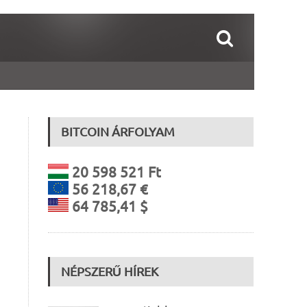
BITCOIN ÁRFOLYAM
20 598 521 Ft
56 218,67 €
64 785,41 $
NÉPSZERŰ HÍREK