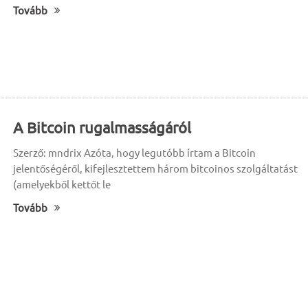
Tovább
A Bitcoin rugalmasságáról
Szerző: mndrix Azóta, hogy legutóbb írtam a Bitcoin
jelentőségéről, kifejlesztettem három bitcoinos szolgáltatást
(amelyekből kettőt le
Tovább