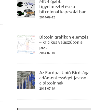
MNB újabb
figyelmeztetése a
bitcoinnal kapcsolatban
2014-09-12
Bitcoin grafikon elemzés
– kritikus válaszúton a
piac
2014-07-10
Az Európai Unió Bírósága
adómentességet javasol
a bitcoinnak
2015-07-19