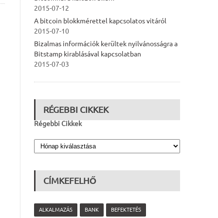
2015-07-12
A bitcoin blokkmérettel kapcsolatos vitáról
2015-07-10
Bizalmas információk kerültek nyilvánosságra a
Bitstamp kirablásával kapcsolatban
2015-07-03
RÉGEBBI CIKKEK
Régebbi Cikkek
CÍMKEFELHŐ
ALKALMAZÁS
BANK
BEFEKTETÉS