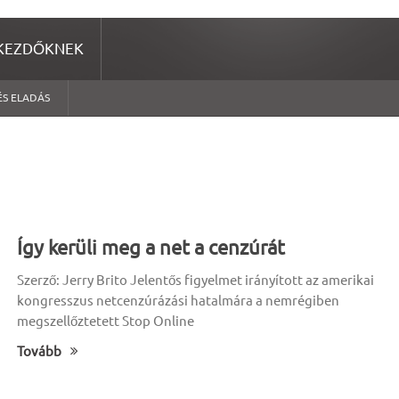
KEZDŐKNEK
ÉS ELADÁS
Így kerüli meg a net a cenzúrát
Szerző: Jerry Brito Jelentős figyelmet irányított az amerikai
kongresszus netcenzúrázási hatalmára a nemrégiben
megszellőztetett Stop Online
Tovább