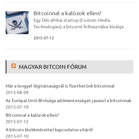
Bitcoinnal a kalózok ellen?
Egy Dél-afrikai startup (Custom Media
Technologies) a bitcoint felhasználva kívánja
2015-07-12
MAGYAR BITCOIN FÓRUM
Már a lengyel légitársaságnál is fizethetünk bitcoinnal
2015-08-09
Az Európai Unió Bírósága adómentességet javasol a bitcoinnak
2015-07-19
Bitcoinnal a kalózok ellen?
2015-07-12
A bitcoin blokkmérettel kapcsolatos vitáról
2015-07-10