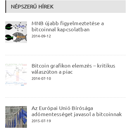
NÉPSZERŰ HÍREK
MNB újabb figyelmeztetése a
bitcoinnal kapcsolatban
2014-09-12
Bitcoin grafikon elemzés – kritikus
válaszúton a piac
2014-07-10
Az Európai Unió Bírósága
adómentességet javasol a bitcoinnak
2015-07-19