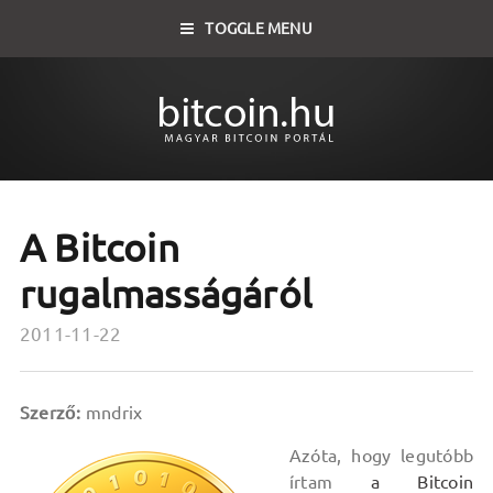
TOGGLE MENU
A Bitcoin
rugalmasságáról
2011-11-22
Szerző:
mndrix
Azóta, hogy legutóbb
írtam
a Bitcoin