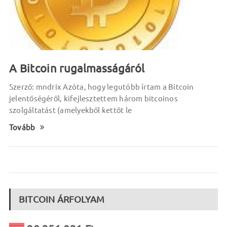
A Bitcoin rugalmasságáról
Szerző: mndrix Azóta, hogy legutóbb írtam a Bitcoin
jelentőségéről, kifejlesztettem három bitcoinos
szolgáltatást (amelyekből kettőt le
Tovább
BITCOIN ÁRFOLYAM