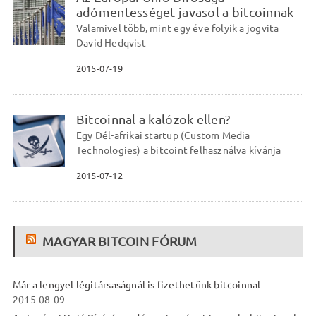
adómentességet javasol a bitcoinnak
Valamivel több, mint egy éve folyik a jogvita
David Hedqvist
2015-07-19
Bitcoinnal a kalózok ellen?
Egy Dél-afrikai startup (Custom Media
Technologies) a bitcoint felhasználva kívánja
2015-07-12
MAGYAR BITCOIN FÓRUM
Már a lengyel légitársaságnál is fizethetünk bitcoinnal
2015-08-09