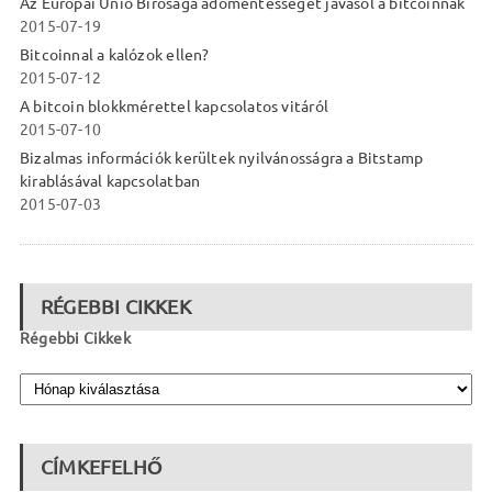
Az Európai Unió Bírósága adómentességet javasol a bitcoinnak
2015-07-19
Bitcoinnal a kalózok ellen?
2015-07-12
A bitcoin blokkmérettel kapcsolatos vitáról
2015-07-10
Bizalmas információk kerültek nyilvánosságra a Bitstamp
kirablásával kapcsolatban
2015-07-03
RÉGEBBI CIKKEK
Régebbi Cikkek
CÍMKEFELHŐ