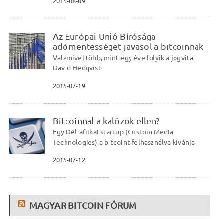
2015-08-09
Az Európai Unió Bírósága
adómentességet javasol a bitcoinnak
Valamivel több, mint egy éve folyik a jogvita
David Hedqvist
2015-07-19
Bitcoinnal a kalózok ellen?
Egy Dél-afrikai startup (Custom Media
Technologies) a bitcoint felhasználva kívánja
2015-07-12
MAGYAR BITCOIN FÓRUM