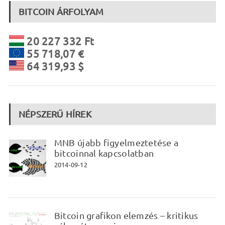
BITCOIN ÁRFOLYAM
20 227 332 Ft
55 718,07 €
64 319,93 $
NÉPSZERŰ HÍREK
MNB újabb figyelmeztetése a
bitcoinnal kapcsolatban
2014-09-12
Bitcoin grafikon elemzés – kritikus