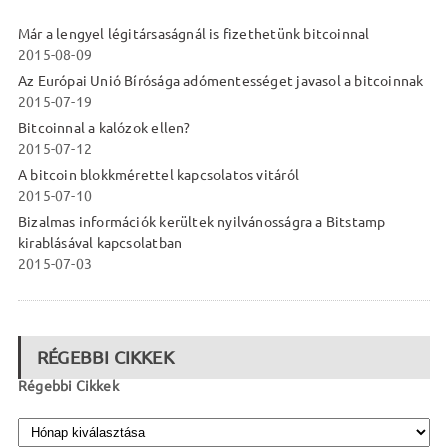
Már a lengyel légitársaságnál is fizethetünk bitcoinnal
2015-08-09
Az Európai Unió Bírósága adómentességet javasol a bitcoinnak
2015-07-19
Bitcoinnal a kalózok ellen?
2015-07-12
A bitcoin blokkmérettel kapcsolatos vitáról
2015-07-10
Bizalmas információk kerültek nyilvánosságra a Bitstamp
kirablásával kapcsolatban
2015-07-03
RÉGEBBI CIKKEK
Régebbi Cikkek