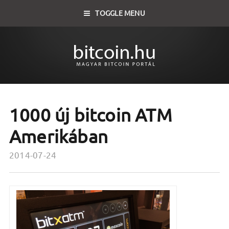
TOGGLE MENU
1000 új bitcoin ATM
Amerikában
2014-07-24