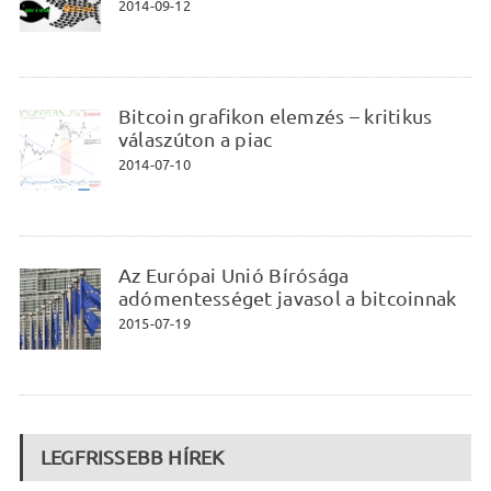
2014-09-12
Bitcoin grafikon elemzés – kritikus
válaszúton a piac
2014-07-10
Az Európai Unió Bírósága
adómentességet javasol a bitcoinnak
2015-07-19
LEGFRISSEBB HÍREK