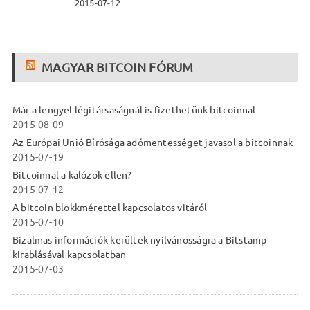
2015-07-12
MAGYAR BITCOIN FÓRUM
Már a lengyel légitársaságnál is fizethetünk bitcoinnal
2015-08-09
Az Európai Unió Bírósága adómentességet javasol a bitcoinnak
2015-07-19
Bitcoinnal a kalózok ellen?
2015-07-12
A bitcoin blokkmérettel kapcsolatos vitáról
2015-07-10
Bizalmas információk kerültek nyilvánosságra a Bitstamp
kirablásával kapcsolatban
2015-07-03