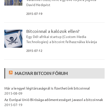
David Hedqvist
2015-07-19
Bitcoinnal a kalózok ellen?
Egy Dél-afrikai startup (Custom Media
Technologies) a bitcoint felhasználva kívánja
2015-07-12
MAGYAR BITCOIN FÓRUM
Már a lengyel légitársaságnál is fizethetünk bitcoinnal
2015-08-09
Az Európai Unió Bírósága adómentességet javasol a bitcoinnak
2015-07-19