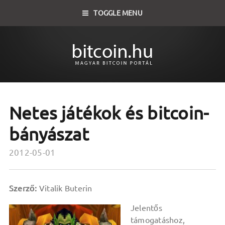
TOGGLE MENU
Netes játékok és bitcoin-
bányászat
2012-05-01
Szerző:
Vitalik Buterin
Jelentős
támogatáshoz,