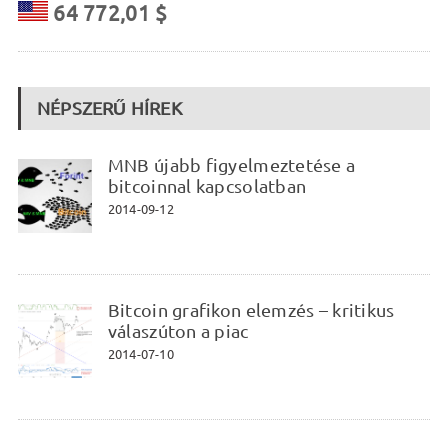
64 772,01 $
NÉPSZERŰ HÍREK
MNB újabb figyelmeztetése a
bitcoinnal kapcsolatban
2014-09-12
Bitcoin grafikon elemzés – kritikus
válaszúton a piac
2014-07-10