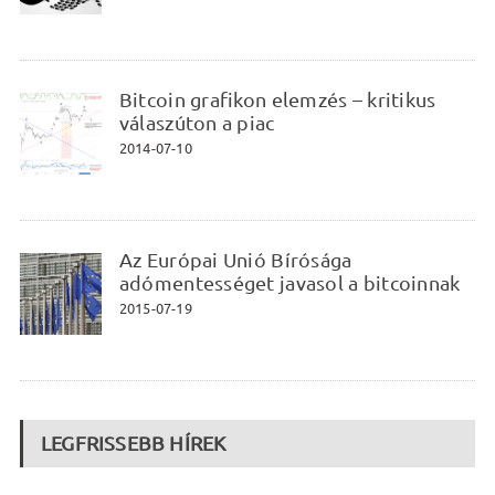
Bitcoin grafikon elemzés – kritikus
válaszúton a piac
2014-07-10
Az Európai Unió Bírósága
adómentességet javasol a bitcoinnak
2015-07-19
LEGFRISSEBB HÍREK