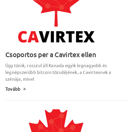
Csoportos per a Cavirtex ellen
Úgy tűnik, rosszul áll Kanada egyik legnagyobb és
legnépszerűbb bitcoin tőzsdéjének, a Cavirtexnek a
szénája, mivel
Tovább