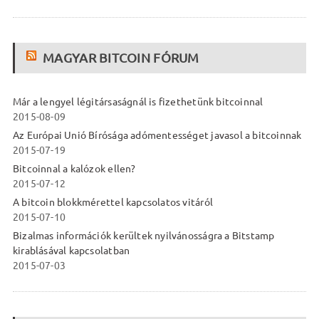
MAGYAR BITCOIN FÓRUM
Már a lengyel légitársaságnál is fizethetünk bitcoinnal
2015-08-09
Az Európai Unió Bírósága adómentességet javasol a bitcoinnak
2015-07-19
Bitcoinnal a kalózok ellen?
2015-07-12
A bitcoin blokkmérettel kapcsolatos vitáról
2015-07-10
Bizalmas információk kerültek nyilvánosságra a Bitstamp
kirablásával kapcsolatban
2015-07-03