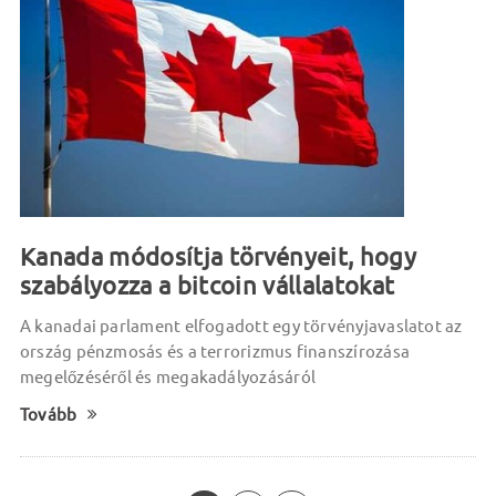
Kanada módosítja törvényeit, hogy
szabályozza a bitcoin vállalatokat
A kanadai parlament elfogadott egy törvényjavaslatot az
ország pénzmosás és a terrorizmus finanszírozása
megelőzéséről és megakadályozásáról
Tovább