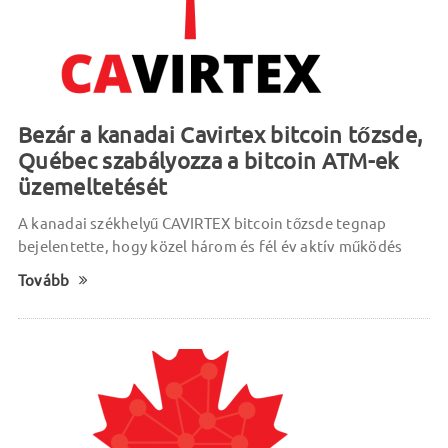
Bezár a kanadai Cavirtex bitcoin tőzsde,
Québec szabályozza a bitcoin ATM-ek
üzemeltetését
A kanadai székhelyű CAVIRTEX bitcoin tőzsde tegnap
bejelentette, hogy közel három és fél év aktív működés
Tovább