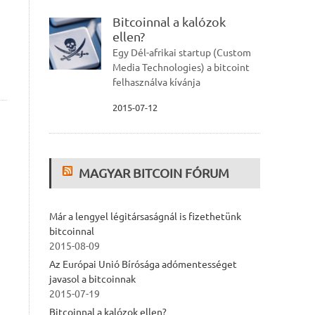
Bitcoinnal a kalózok
ellen?
Egy Dél-afrikai startup (Custom
Media Technologies) a bitcoint
felhasználva kívánja
2015-07-12
MAGYAR BITCOIN FÓRUM
Már a lengyel légitársaságnál is fizethetünk
bitcoinnal
2015-08-09
Az Európai Unió Bírósága adómentességet
javasol a bitcoinnak
2015-07-19
Bitcoinnal a kalózok ellen?