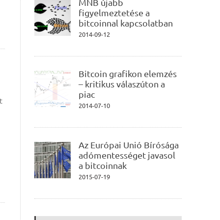
MNB újabb
figyelmeztetése a
bitcoinnal kapcsolatban
2014-09-12
Bitcoin grafikon elemzés
– kritikus válaszúton a
piac
t
2014-07-10
Az Európai Unió Bírósága
adómentességet javasol
a bitcoinnak
2015-07-19