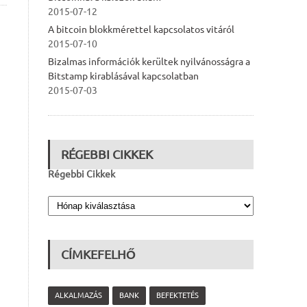
2015-07-12
A bitcoin blokkmérettel kapcsolatos vitáról
2015-07-10
Bizalmas információk kerültek nyilvánosságra a
Bitstamp kirablásával kapcsolatban
2015-07-03
RÉGEBBI CIKKEK
Régebbi Cikkek
CÍMKEFELHŐ
ALKALMAZÁS
BANK
BEFEKTETÉS