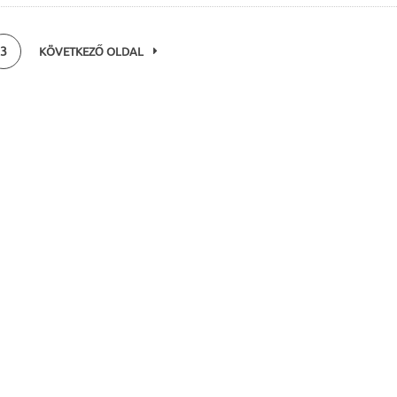
3
KÖVETKEZŐ OLDAL