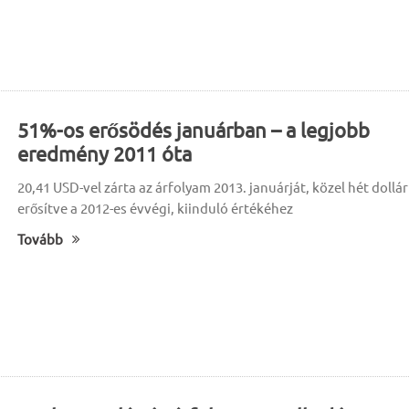
51%-os erősödés januárban – a legjobb
eredmény 2011 óta
20,41 USD-vel zárta az árfolyam 2013. januárját, közel hét dollár
erősítve a 2012-es évvégi, kiinduló értékéhez
Tovább