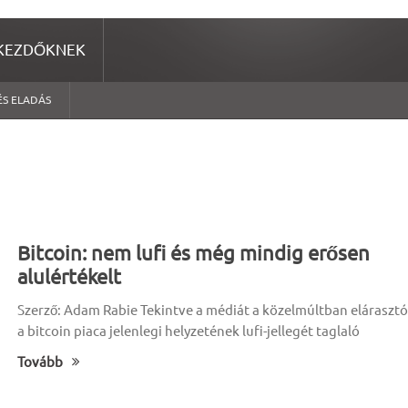
KEZDŐKNEK
ÉS ELADÁS
Bitcoin: nem lufi és még mindig erősen
alulértékelt
Szerző: Adam Rabie Tekintve a médiát a közelmúltban elárasztó
a bitcoin piaca jelenlegi helyzetének lufi-jellegét taglaló
Tovább