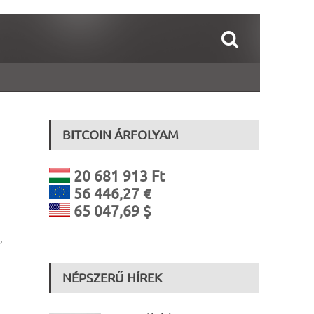
BITCOIN ÁRFOLYAM
20 681 913 Ft
56 446,27 €
65 047,69 $
,
NÉPSZERŰ HÍREK