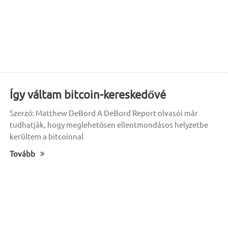
Így váltam bitcoin-kereskedővé
Szerző: Matthew DeBord A DeBord Report olvasói már
tudhatják, hogy meglehetősen ellentmondásos helyzetbe
kerültem a bitcoinnal
Tovább