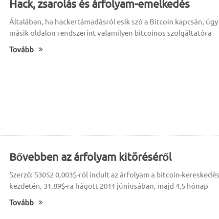
Hack, zsarolás és árfolyam-emelkedés
Általában, ha hackertámadásról esik szó a Bitcoin kapcsán, úgy
másik oldalon rendszerint valamilyen bitcoinos szolgáltatóra
Tovább
Bővebben az árfolyam kitöréséről
Szerző: S3052 0,003$-ról indult az árfolyam a bitcoin-kereskedé
kezdetén, 31,89$-ra hágott 2011 júniusában, majd 4,5 hónap
Tovább