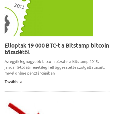
Elloptak 19 000 BTC-t a Bitstamp bitcoin
tőzsdétől
Az egyik legnagyobb bitcoin tőzsde, a Bitstamp 2015.
január 5-től átmenetileg felfüggesztette szolgáltatásait,
mivel online pénztárcájában
Tovább