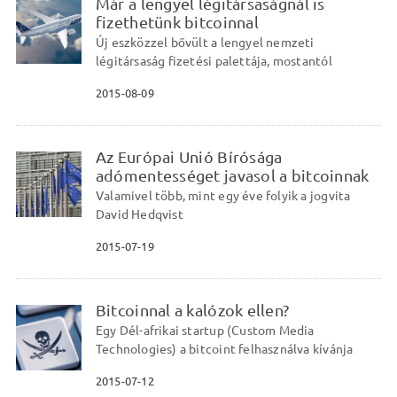
Már a lengyel légitársaságnál is
fizethetünk bitcoinnal
Új eszközzel bővült a lengyel nemzeti
légitársaság fizetési palettája, mostantól
2015-08-09
Az Európai Unió Bírósága
adómentességet javasol a bitcoinnak
Valamivel több, mint egy éve folyik a jogvita
David Hedqvist
2015-07-19
Bitcoinnal a kalózok ellen?
Egy Dél-afrikai startup (Custom Media
Technologies) a bitcoint felhasználva kívánja
2015-07-12