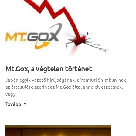
Mt.Gox, a végtelen történet
Japán egyik vezető hírújságának, a Yomiuri Shimbun-nak
az értesülése szerint az Mt.Gox által anno elveszettnek,
vagy
Tovább