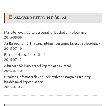
MAGYAR BITCOIN FÓRUM
Már a lengyel légitársaságnál is fizethetünk bitcoinnal
2015-08-09
Az Európai Unió Bírósága adómentességet javasol a bitcoinnak
2015-07-19
Bitcoinnal a kalózok ellen?
2015-07-12
A bitcoin blokkmérettel kapcsolatos vitáról
2015-07-10
Bizalmas információk kerültek nyilvánosságra a Bitstamp
kirablásával kapcsolatban
2015-07-03