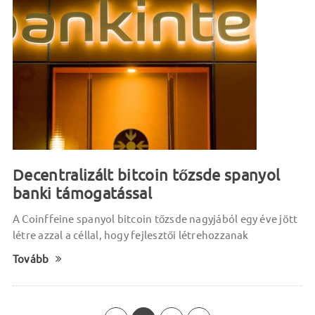
Decentralizált bitcoin tőzsde spanyol
banki támogatással
A Coinffeine spanyol bitcoin tőzsde nagyjából egy éve jött
létre azzal a céllal, hogy fejlesztői létrehozzanak
Tovább