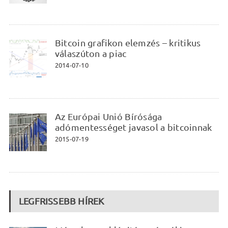
Bitcoin grafikon elemzés – kritikus
válaszúton a piac
2014-07-10
Az Európai Unió Bírósága
adómentességet javasol a bitcoinnak
2015-07-19
LEGFRISSEBB HÍREK