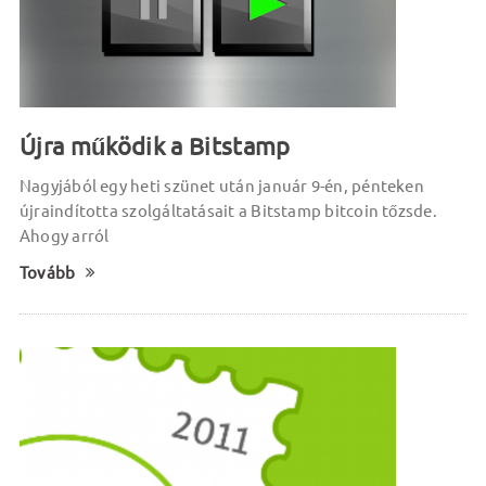
Újra működik a Bitstamp
Nagyjából egy heti szünet után január 9-én, pénteken
újraindította szolgáltatásait a Bitstamp bitcoin tőzsde.
Ahogy arról
Tovább