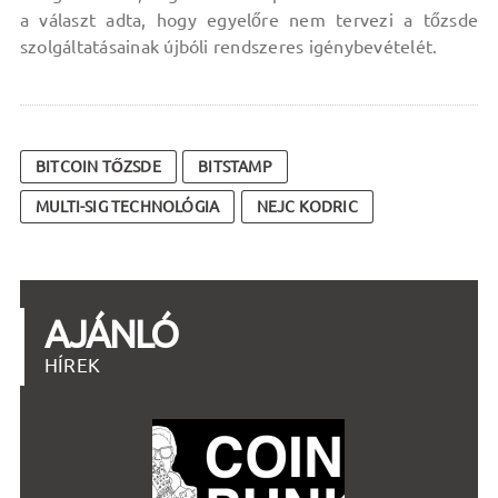
a választ adta, hogy egyelőre nem tervezi a tőzsde
szolgáltatásainak újbóli rendszeres igénybevételét.
BITCOIN TŐZSDE
BITSTAMP
MULTI-SIG TECHNOLÓGIA
NEJC KODRIC
AJÁNLÓ
HÍREK