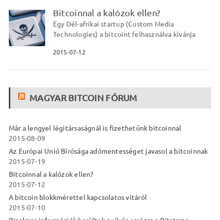
Bitcoinnal a kalózok ellen?
Egy Dél-afrikai startup (Custom Media
Technologies) a bitcoint felhasználva kívánja
2015-07-12
MAGYAR BITCOIN FÓRUM
Már a lengyel légitársaságnál is fizethetünk bitcoinnal
2015-08-09
Az Európai Unió Bírósága adómentességet javasol a bitcoinnak
2015-07-19
Bitcoinnal a kalózok ellen?
2015-07-12
A bitcoin blokkmérettel kapcsolatos vitáról
2015-07-10