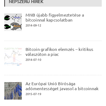
NÉPSZERŰ HÍREK
MNB újabb figyelmeztetése a
bitcoinnal kapcsolatban
2014-09-12
Bitcoin grafikon elemzés – kritikus
válaszúton a piac
2014-07-10
Az Európai Unió Bírósága
adómentességet javasol a bitcoinnak
2015-07-19