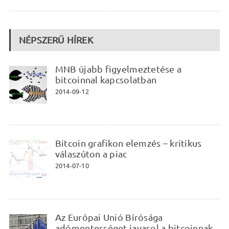
NÉPSZERŰ HÍREK
MNB újabb figyelmeztetése a
bitcoinnal kapcsolatban
2014-09-12
Bitcoin grafikon elemzés – kritikus
válaszúton a piac
2014-07-10
Az Európai Unió Bírósága
adómentességet javasol a bitcoinnak