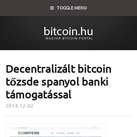
TOGGLE MENU
Decentralizált bitcoin
tőzsde spanyol banki
támogatással
2014-12-02