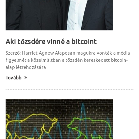
Aki tőzsdére vinné a bitcoint
Szerző: Harriet Agnew Alaposan magukra vonták a média
figyelmét a közelmúltban a tőzsdén kereskedett bitcoin-
alap létrehozására
Tovább