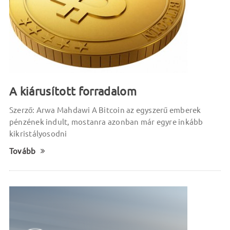
A kiárusított forradalom
Szerző: Arwa Mahdawi A Bitcoin az egyszerű emberek
pénzének indult, mostanra azonban már egyre inkább
kikristályosodni
Tovább