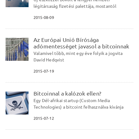
légitársaság fizetési palettája, mostantól
2015-08-09
Az Európai Unió Bírósága
adómentességet javasol a bitcoinnak
Valamivel több, mint egy éve folyik a jogvita
David Hedqvist
2015-07-19
Bitcoinnal a kalózok ellen?
Egy Dél-afrikai startup (Custom Media
Technologies) a bitcoint felhasználva kívánja
2015-07-12