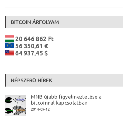
BITCOIN ÁRFOLYAM
20 646 862 Ft
56 350,61 €
64 937,45 $
NÉPSZERŰ HÍREK
MNB újabb figyelmeztetése a
bitcoinnal kapcsolatban
2014-09-12