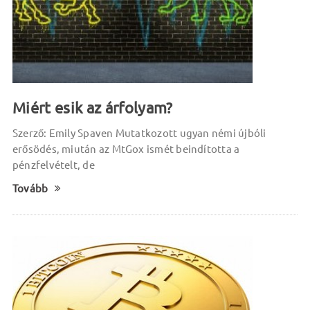
Miért esik az árfolyam?
Szerző: Emily Spaven Mutatkozott ugyan némi újbóli
erősödés, miután az MtGox ismét beindította a
pénzfelvételt, de
Tovább