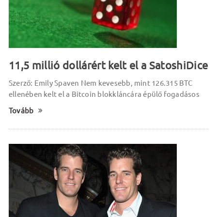
11,5 millió dollárért kelt el a SatoshiDice
Szerző: Emily Spaven Nem kevesebb, mint 126.315 BTC
ellenében kelt el a Bitcoin blokkláncára épülő fogadásos
Tovább