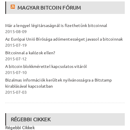
MAGYAR BITCOIN FÓRUM
Már a lengyel légitársaságnál is fizethetünk bitcoinnal
2015-08-09
Az Európai Unió Bírósága adómentességet javasol a bitcoinnak
2015-07-19
Bitcoinnal a kalózok ellen?
2015-07-12
A bitcoin blokkmérettel kapcsolatos vitáról
2015-07-10
Bizalmas információk kerültek nyilvánosságra a Bitstamp
kirablásával kapcsolatban
2015-07-03
RÉGEBBI CIKKEK
Régebbi Cikkek