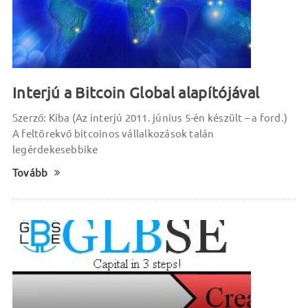
Interjú a Bitcoin Global alapítójával
Szerző: Kiba (Az interjú 2011. június 5-én készült – a ford.)
A feltörekvő bitcoinos vállalkozások talán
legérdekesebbike
Tovább