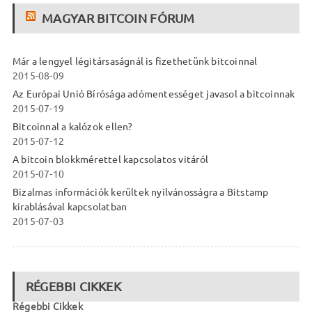
MAGYAR BITCOIN FÓRUM
Már a lengyel légitársaságnál is fizethetünk bitcoinnal
2015-08-09
Az Európai Unió Bírósága adómentességet javasol a bitcoinnak
2015-07-19
Bitcoinnal a kalózok ellen?
2015-07-12
A bitcoin blokkmérettel kapcsolatos vitáról
2015-07-10
Bizalmas információk kerültek nyilvánosságra a Bitstamp
kirablásával kapcsolatban
2015-07-03
RÉGEBBI CIKKEK
Régebbi Cikkek