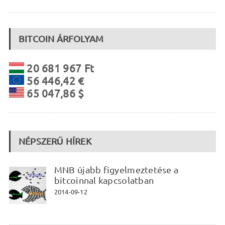
BITCOIN ÁRFOLYAM
20 681 967 Ft
56 446,42 €
65 047,86 $
NÉPSZERŰ HÍREK
MNB újabb figyelmeztetése a
bitcoinnal kapcsolatban
2014-09-12