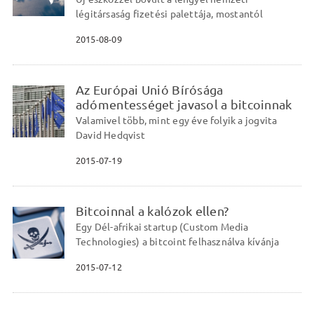
légitársaság fizetési palettája, mostantól
2015-08-09
Az Európai Unió Bírósága
adómentességet javasol a bitcoinnak
Valamivel több, mint egy éve folyik a jogvita
David Hedqvist
2015-07-19
Bitcoinnal a kalózok ellen?
Egy Dél-afrikai startup (Custom Media
Technologies) a bitcoint felhasználva kívánja
2015-07-12