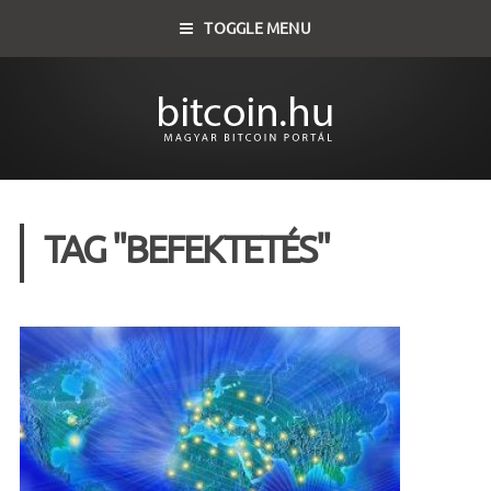
TOGGLE MENU
TAG "BEFEKTETÉS"