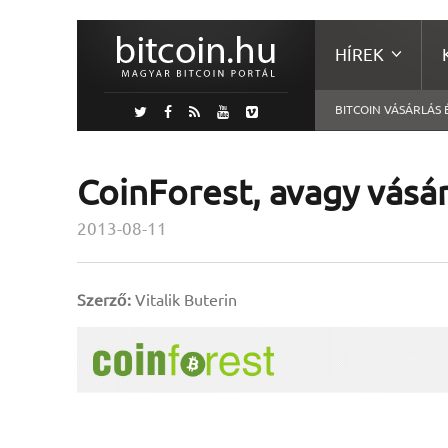
HÍREK
BITCOIN VÁSÁRLÁS 
CoinForest, avagy vásár
2013-08-11
Szerző:
Vitalik Buterin