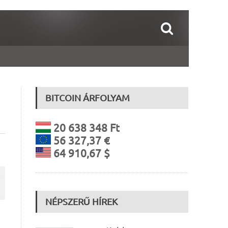
BITCOIN ÁRFOLYAM
20 638 348 Ft
56 327,37 €
64 910,67 $
NÉPSZERŰ HÍREK