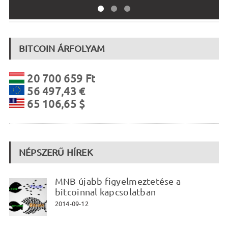
BITCOIN ÁRFOLYAM
20 700 659 Ft
56 497,43 €
65 106,65 $
NÉPSZERŰ HÍREK
MNB újabb figyelmeztetése a
bitcoinnal kapcsolatban
2014-09-12