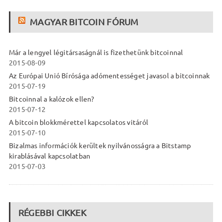
MAGYAR BITCOIN FÓRUM
Már a lengyel légitársaságnál is fizethetünk bitcoinnal
2015-08-09
Az Európai Unió Bírósága adómentességet javasol a bitcoinnak
2015-07-19
Bitcoinnal a kalózok ellen?
2015-07-12
A bitcoin blokkmérettel kapcsolatos vitáról
2015-07-10
Bizalmas információk kerültek nyilvánosságra a Bitstamp
kirablásával kapcsolatban
2015-07-03
RÉGEBBI CIKKEK