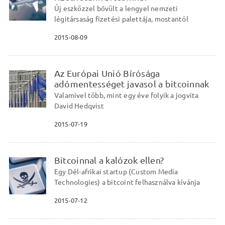
Új eszközzel bővült a lengyel nemzeti
légitársaság fizetési palettája, mostantól
2015-08-09
Az Európai Unió Bírósága
adómentességet javasol a bitcoinnak
Valamivel több, mint egy éve folyik a jogvita
David Hedqvist
2015-07-19
Bitcoinnal a kalózok ellen?
Egy Dél-afrikai startup (Custom Media
Technologies) a bitcoint felhasználva kívánja
2015-07-12