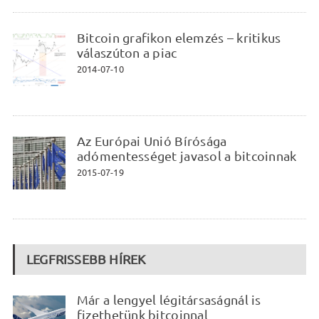
Bitcoin grafikon elemzés – kritikus
válaszúton a piac
2014-07-10
Az Európai Unió Bírósága
adómentességet javasol a bitcoinnak
2015-07-19
LEGFRISSEBB HÍREK
Már a lengyel légitársaságnál is
fizethetünk bitcoinnal