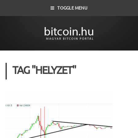
TOGGLE MENU
TAG "HELYZET"