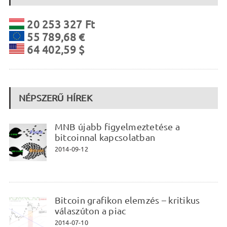
20 253 327 Ft
55 789,68 €
64 402,59 $
NÉPSZERŰ HÍREK
MNB újabb figyelmeztetése a
bitcoinnal kapcsolatban
2014-09-12
Bitcoin grafikon elemzés – kritikus
válaszúton a piac
2014-07-10