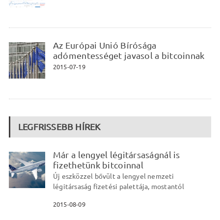
Az Európai Unió Bírósága
adómentességet javasol a bitcoinnak
2015-07-19
LEGFRISSEBB HÍREK
Már a lengyel légitársaságnál is
fizethetünk bitcoinnal
Új eszközzel bővült a lengyel nemzeti
légitársaság fizetési palettája, mostantól
2015-08-09