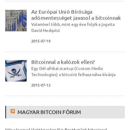
Az Európai Unió Bírósága
adómentességet javasol a bitcoinnak
Valamivel több, mint egy éve folyik a jogvita
David Hedqvist
2015-07-19
Bitcoinnal a kalózok ellen?
Egy Dél-afrikai startup (Custom Media
Technologies) a bitcoint felhasználva kívánja
2015-07-12
MAGYAR BITCOIN FÓRUM