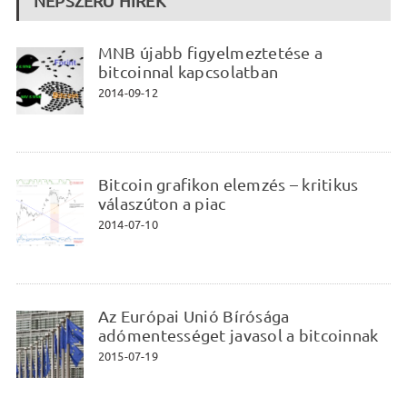
NÉPSZERŰ HÍREK
MNB újabb figyelmeztetése a
bitcoinnal kapcsolatban
2014-09-12
Bitcoin grafikon elemzés – kritikus
válaszúton a piac
2014-07-10
Az Európai Unió Bírósága
adómentességet javasol a bitcoinnak
2015-07-19