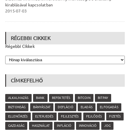
kirablásával kapcsolatban
2015-07-03
RÉGEBBI CIKKEK
Régebbi Cikkek
CÍMKEFELHŐ
ALKALMAZÁS
BANK
BEFEKTETÉS
BITCOIN
BITPAY
BIZTONSÁG
BÁNYÁSZAT
DEFLÁCIÓ
ELADÁS
ELFOGADÁS
ELLENŐRZÉS
ELTERJEDÉS
FEJLESZTÉS
FEJLŐDÉS
FIZETÉS
GAZDASÁG
HASZNÁLAT
INFLÁCIÓ
INNOVÁCIÓ
JOG