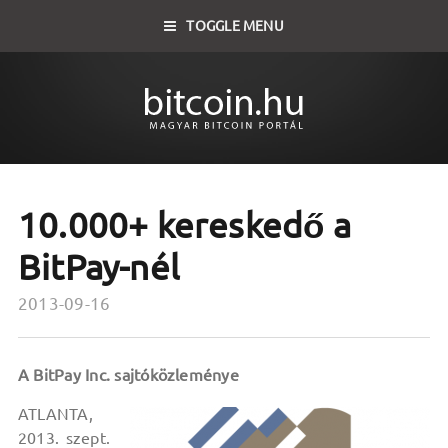
TOGGLE MENU
10.000+ kereskedő a
BitPay-nél
2013-09-16
A BitPay Inc. sajtóközleménye
ATLANTA,
2013. szept.