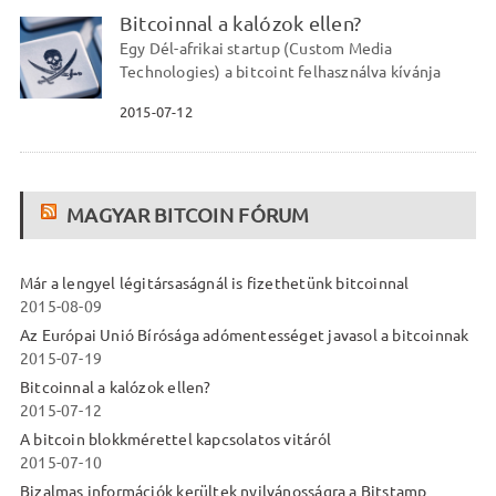
Bitcoinnal a kalózok ellen?
Egy Dél-afrikai startup (Custom Media
Technologies) a bitcoint felhasználva kívánja
2015-07-12
MAGYAR BITCOIN FÓRUM
Már a lengyel légitársaságnál is fizethetünk bitcoinnal
2015-08-09
Az Európai Unió Bírósága adómentességet javasol a bitcoinnak
2015-07-19
Bitcoinnal a kalózok ellen?
2015-07-12
A bitcoin blokkmérettel kapcsolatos vitáról
2015-07-10
Bizalmas információk kerültek nyilvánosságra a Bitstamp