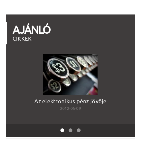
AJÁNLÓ
CIKKEK
Az elektronikus pénz jövője
2012-05-09