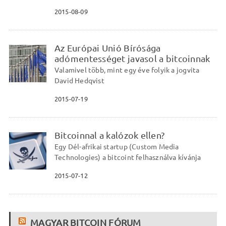
2015-08-09
Az Európai Unió Bírósága
adómentességet javasol a bitcoinnak
Valamivel több, mint egy éve folyik a jogvita
David Hedqvist
2015-07-19
Bitcoinnal a kalózok ellen?
Egy Dél-afrikai startup (Custom Media
Technologies) a bitcoint felhasználva kívánja
2015-07-12
MAGYAR BITCOIN FÓRUM