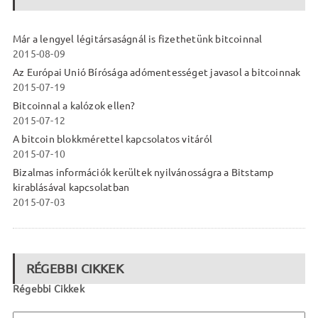
Már a lengyel légitársaságnál is fizethetünk bitcoinnal
2015-08-09
Az Európai Unió Bírósága adómentességet javasol a bitcoinnak
2015-07-19
Bitcoinnal a kalózok ellen?
2015-07-12
A bitcoin blokkmérettel kapcsolatos vitáról
2015-07-10
Bizalmas információk kerültek nyilvánosságra a Bitstamp
kirablásával kapcsolatban
2015-07-03
RÉGEBBI CIKKEK
Régebbi Cikkek