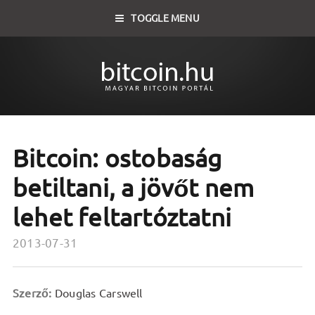
TOGGLE MENU
Bitcoin: ostobaság
betiltani, a jövőt nem
lehet feltartóztatni
2013-07-31
Szerző:
Douglas Carswell