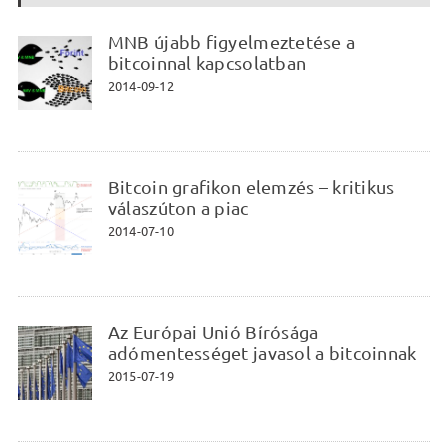
MNB újabb figyelmeztetése a
bitcoinnal kapcsolatban
2014-09-12
Bitcoin grafikon elemzés – kritikus
válaszúton a piac
2014-07-10
Az Európai Unió Bírósága
adómentességet javasol a bitcoinnak
2015-07-19