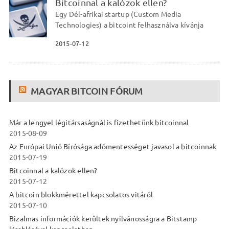
Bitcoinnal a kalózok ellen?
Egy Dél-afrikai startup (Custom Media
Technologies) a bitcoint felhasználva kívánja
2015-07-12
MAGYAR BITCOIN FÓRUM
Már a lengyel légitársaságnál is fizethetünk bitcoinnal
2015-08-09
Az Európai Unió Bírósága adómentességet javasol a bitcoinnak
2015-07-19
Bitcoinnal a kalózok ellen?
2015-07-12
A bitcoin blokkmérettel kapcsolatos vitáról
2015-07-10
Bizalmas információk kerültek nyilvánosságra a Bitstamp