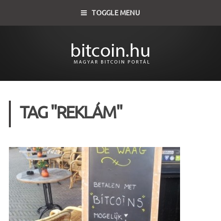
TOGGLE MENU
TAG "REKLÁM"