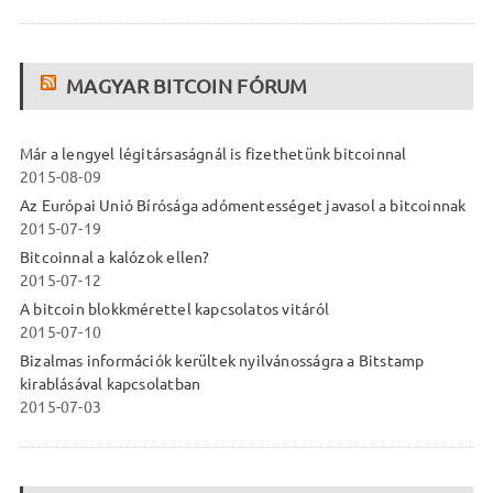
MAGYAR BITCOIN FÓRUM
Már a lengyel légitársaságnál is fizethetünk bitcoinnal
2015-08-09
Az Európai Unió Bírósága adómentességet javasol a bitcoinnak
2015-07-19
Bitcoinnal a kalózok ellen?
2015-07-12
A bitcoin blokkmérettel kapcsolatos vitáról
2015-07-10
Bizalmas információk kerültek nyilvánosságra a Bitstamp
kirablásával kapcsolatban
2015-07-03