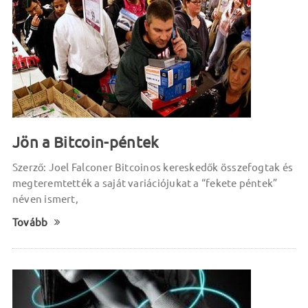
Jön a Bitcoin-péntek
Szerző: Joel Falconer Bitcoinos kereskedők összefogtak és
megteremtették a saját variációjukat a “fekete péntek”
néven ismert,
Tovább