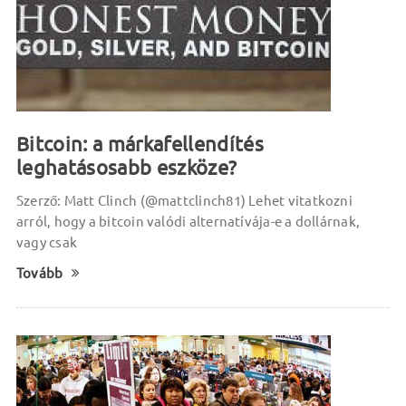
Bitcoin: a márkafellendítés
leghatásosabb eszköze?
Szerző: Matt Clinch (@mattclinch81) Lehet vitatkozni
arról, hogy a bitcoin valódi alternatívája-e a dollárnak,
vagy csak
Tovább