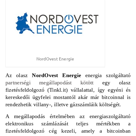
NordOvest Energie
Az olasz
NordOvest Energie
energia szolgáltató
partnerségi megállapodást kötött
egy olasz
fizetésfeldolgozó (Tinkl.it) vállalattal, így egyéni és
kereskedői ügyfelei mostantól akár már bitcoinnal is
rendezhetik villany-, illetve gázszámláik költségét.
A megállapodás értelmében az energiaszolgáltató
elektronikus számlázását teljes mértékben a
fizetésfeldolgozó cég kezeli, amely a bitcoinban