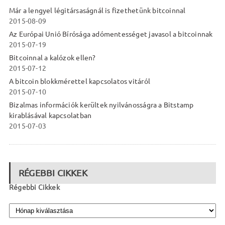
Már a lengyel légitársaságnál is fizethetünk bitcoinnal
2015-08-09
Az Európai Unió Bírósága adómentességet javasol a bitcoinnak
2015-07-19
Bitcoinnal a kalózok ellen?
2015-07-12
A bitcoin blokkmérettel kapcsolatos vitáról
2015-07-10
Bizalmas információk kerültek nyilvánosságra a Bitstamp
kirablásával kapcsolatban
2015-07-03
RÉGEBBI CIKKEK
Régebbi Cikkek