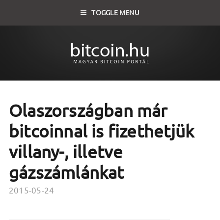
TOGGLE MENU
Olaszországban már
bitcoinnal is fizethetjük
villany-, illetve
gázszámlánkat
2015-05-24