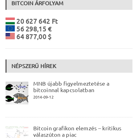
BITCOIN ÁRFOLYAM
20 627 642 Ft
56 298,15 €
64 877,00 $
NÉPSZERŰ HÍREK
MNB újabb figyelmeztetése a
bitcoinnal kapcsolatban
2014-09-12
Bitcoin grafikon elemzés – kritikus
válaszúton a piac