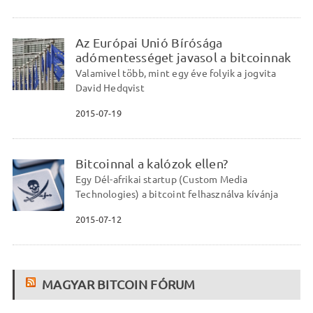
Az Európai Unió Bírósága
adómentességet javasol a bitcoinnak
Valamivel több, mint egy éve folyik a jogvita
David Hedqvist
2015-07-19
Bitcoinnal a kalózok ellen?
Egy Dél-afrikai startup (Custom Media
Technologies) a bitcoint felhasználva kívánja
2015-07-12
MAGYAR BITCOIN FÓRUM