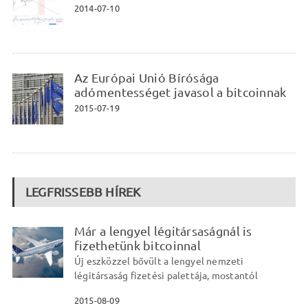
2014-07-10
Az Európai Unió Bírósága
adómentességet javasol a bitcoinnak
2015-07-19
LEGFRISSEBB HÍREK
Már a lengyel légitársaságnál is
fizethetünk bitcoinnal
Új eszközzel bővült a lengyel nemzeti
légitársaság fizetési palettája, mostantól
2015-08-09