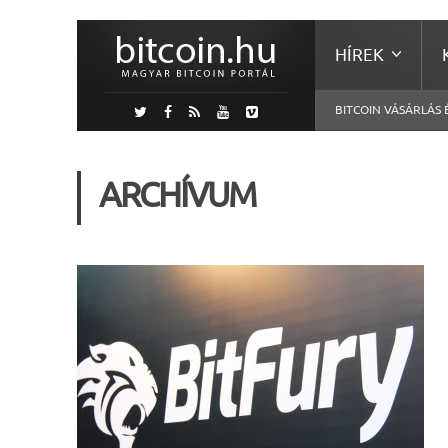
HÍREK
BITCOIN VÁSÁRLÁS 
ARCHÍVUM