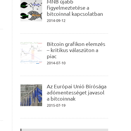
MNB újabb
figyelmeztetése a
bitcoinnal kapcsolatban
2014-09-12
Bitcoin grafikon elemzés
– kritikus válaszúton a
piac
2014-07-10
Az Európai Unió Bírósága
adómentességet javasol
a bitcoinnak
2015-07-19