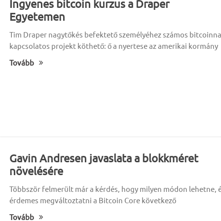
Ingyenes bitcoin kurzus a Draper
Egyetemen
Tim Draper nagytőkés befektető személyéhez számos bitcoinna
kapcsolatos projekt köthető: ő a nyertese az amerikai kormány
Tovább
Gavin Andresen javaslata a blokkméret
növelésére
Többször felmerült már a kérdés, hogy milyen módon lehetne, 
érdemes megváltoztatni a Bitcoin Core következő
Tovább