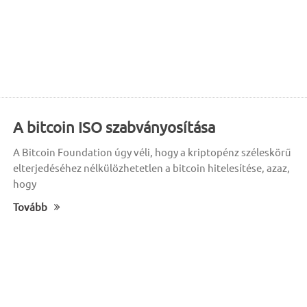
A bitcoin ISO szabványosítása
A Bitcoin Foundation úgy véli, hogy a kriptopénz széleskörű
elterjedéséhez nélkülözhetetlen a bitcoin hitelesítése, azaz,
hogy
Tovább