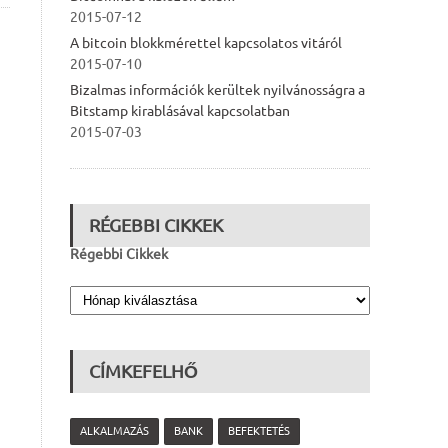
2015-07-12
A bitcoin blokkmérettel kapcsolatos vitáról
2015-07-10
Bizalmas információk kerültek nyilvánosságra a
Bitstamp kirablásával kapcsolatban
2015-07-03
RÉGEBBI CIKKEK
Régebbi Cikkek
CÍMKEFELHŐ
ALKALMAZÁS
BANK
BEFEKTETÉS