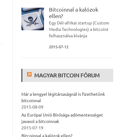
Bitcoinnal a kalózok
ellen?
Egy Dél-afrikai startup (Custom
Media Technologies) a bitcoint
felhasználva kívánja
2015-07-12
MAGYAR BITCOIN FÓRUM
Már a lengyel légitársaságnál is fizethetünk
bitcoinnal
2015-08-09
Az Európai Unió Bírósága adómentességet
javasol a bitcoinnak
2015-07-19
Bitcoinnal a kalózok ellen?