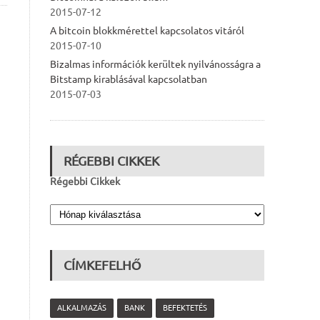
2015-07-12
A bitcoin blokkmérettel kapcsolatos vitáról
2015-07-10
Bizalmas információk kerültek nyilvánosságra a
Bitstamp kirablásával kapcsolatban
2015-07-03
RÉGEBBI CIKKEK
Régebbi Cikkek
CÍMKEFELHŐ
ALKALMAZÁS
BANK
BEFEKTETÉS