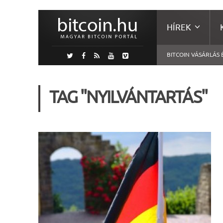
HÍREK
BITCOIN VÁSÁRLÁS 
TAG "NYILVÁNTARTÁS"