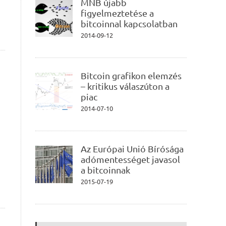
MNB újabb
figyelmeztetése a
bitcoinnal kapcsolatban
2014-09-12
Bitcoin grafikon elemzés
– kritikus válaszúton a
piac
2014-07-10
Az Európai Unió Bírósága
adómentességet javasol
a bitcoinnak
2015-07-19