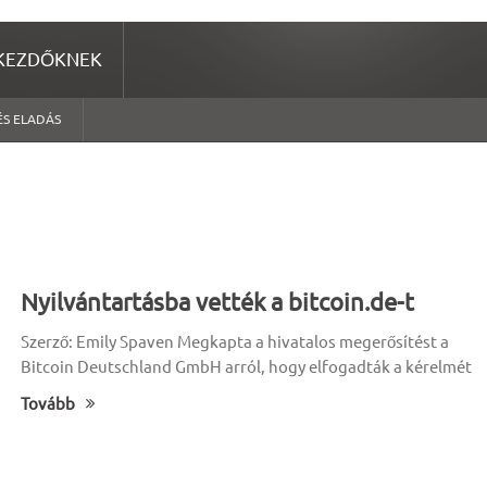
KEZDŐKNEK
ÉS ELADÁS
Nyilvántartásba vették a bitcoin.de-t
Szerző: Emily Spaven Megkapta a hivatalos megerősítést a
Bitcoin Deutschland GmbH arról, hogy elfogadták a kérelmét
Tovább