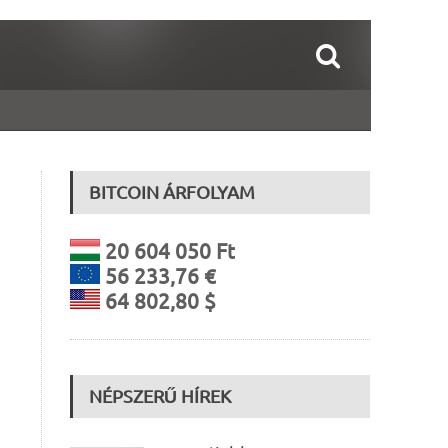
BITCOIN ÁRFOLYAM
20 604 050 Ft
56 233,76 €
64 802,80 $
NÉPSZERŰ HÍREK