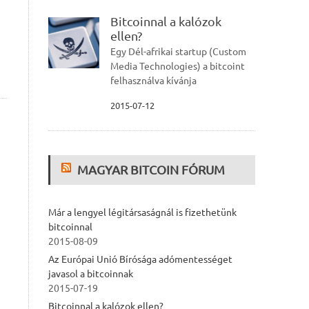
Bitcoinnal a kalózok
ellen?
Egy Dél-afrikai startup (Custom
Media Technologies) a bitcoint
felhasználva kívánja
2015-07-12
MAGYAR BITCOIN FÓRUM
Már a lengyel légitársaságnál is fizethetünk
bitcoinnal
2015-08-09
Az Európai Unió Bírósága adómentességet
javasol a bitcoinnak
2015-07-19
Bitcoinnal a kalózok ellen?