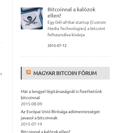
Bitcoinnal a kalózok
ellen?
Egy Dél-afrikai startup (Custom
Media Technologies) a bitcoint
felhasználva kívánja
2015-07-12
MAGYAR BITCOIN FÓRUM
in
Már a lengyel légitársaságnál is fizethetünk
bitcoinnal
2015-08-09
Az Európai Unió Bírósága adómentességet
javasol a bitcoinnak
2015-07-19
Bitcoinnal a kalózok ellen?