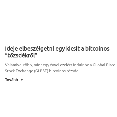
Ideje elbeszélgetni egy kicsit a bitcoinos
“tőzsdékről”
Valamivel több, mint egy évvel ezelőtt indult be a GLobal Bitco
Stock Exchange (GLBSE) bitcoinos tőzsde.
Tovább