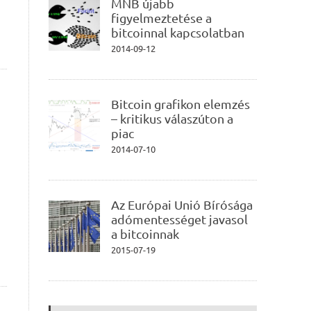
MNB újabb
figyelmeztetése a
bitcoinnal kapcsolatban
2014-09-12
Bitcoin grafikon elemzés
– kritikus válaszúton a
piac
2014-07-10
Az Európai Unió Bírósága
adómentességet javasol
a bitcoinnak
2015-07-19