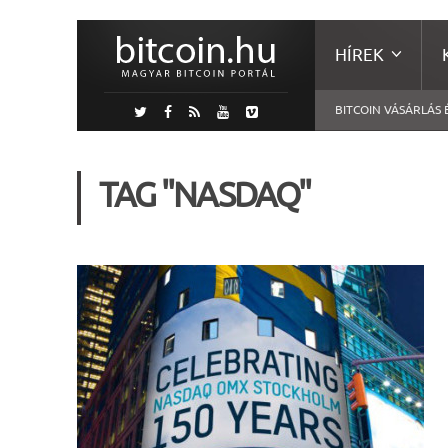
HÍREK
BITCOIN VÁSÁRLÁS 
TAG "NASDAQ"