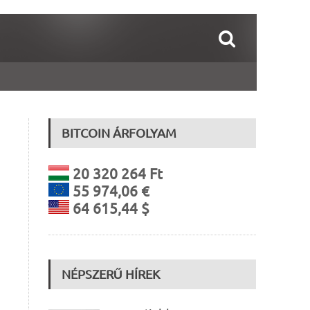
BITCOIN ÁRFOLYAM
20 320 264 Ft
55 974,06 €
64 615,44 $
NÉPSZERŰ HÍREK