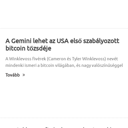
A Gemini lehet az USA első szabályozott
bitcoin tőzsdéje
A Winklevoss fivérek (Cameron és Tyler Winklevoss) nevét
mindenki ismeri a bitcoin világában, és nagy valószínűséggel
Tovább