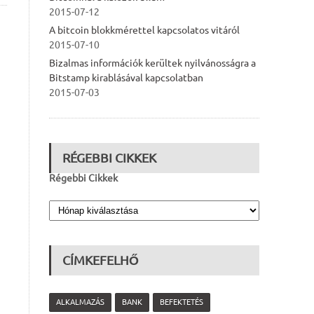
2015-07-12
A bitcoin blokkmérettel kapcsolatos vitáról
2015-07-10
Bizalmas információk kerültek nyilvánosságra a
Bitstamp kirablásával kapcsolatban
2015-07-03
RÉGEBBI CIKKEK
Régebbi Cikkek
CÍMKEFELHŐ
ALKALMAZÁS
BANK
BEFEKTETÉS