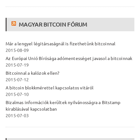
MAGYAR BITCOIN FÓRUM
Már a lengyel légitársaságnál is fizethetünk bitcoinnal
2015-08-09
Az Európai Unió Bírósága adómentességet javasol a bitcoinnak
2015-07-19
Bitcoinnal a kalózok ellen?
2015-07-12
A bitcoin blokkmérettel kapcsolatos vitáról
2015-07-10
Bizalmas információk kerültek nyilvánosságra a Bitstamp
kirablásával kapcsolatban
2015-07-03