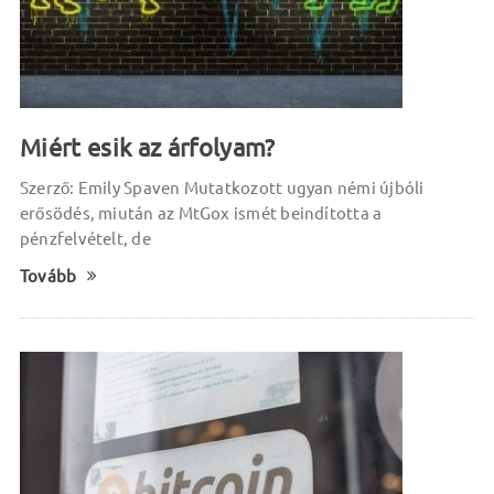
Miért esik az árfolyam?
Szerző: Emily Spaven Mutatkozott ugyan némi újbóli
erősödés, miután az MtGox ismét beindította a
pénzfelvételt, de
Tovább