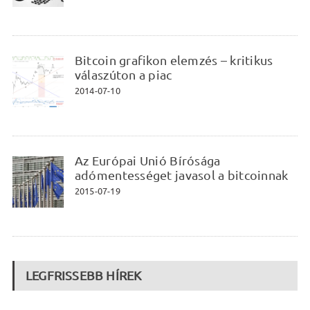
Bitcoin grafikon elemzés – kritikus
válaszúton a piac
2014-07-10
Az Európai Unió Bírósága
adómentességet javasol a bitcoinnak
2015-07-19
LEGFRISSEBB HÍREK