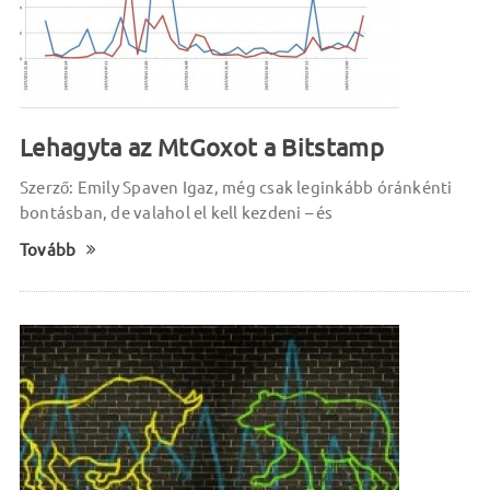
Lehagyta az MtGoxot a Bitstamp
Szerző: Emily Spaven Igaz, még csak leginkább óránkénti
bontásban, de valahol el kell kezdeni – és
Tovább