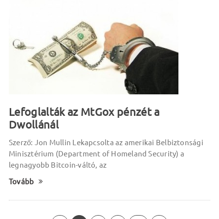
Lefoglalták az MtGox pénzét a
Dwollánál
Szerző: Jon Mullin Lekapcsolta az amerikai Belbiztonsági
Minisztérium (Department of Homeland Security) a
legnagyobb Bitcoin-váltó, az
Tovább