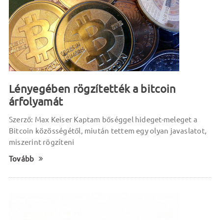
Lényegében rögzítették a bitcoin
árfolyamát
Szerző: Max Keiser Kaptam bőséggel hideget-meleget a
Bitcoin közösségétől, miután tettem egy olyan javaslatot,
miszerint rögzíteni
Tovább