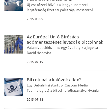
Új eszközzel bővült a lengyel nemzeti
légitársaság fizetési palettája, mostantól
2015-08-09
Az Európai Unió Bírósága
adómentességet javasol a bitcoinnak
Valamivel több, mint egy éve folyik a jogvita
David Hedqvist
2015-07-19
Bitcoinnal a kalózok ellen?
Egy Dél-afrikai startup (Custom Media
Technologies) a bitcoint felhasználva kívánja
2015-07-12