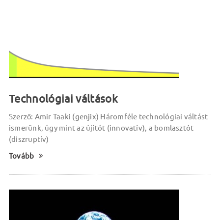
Technológiai váltások
Szerző: Amir Taaki (genjix) Háromféle technológiai váltást
ismerünk, úgy mint az újítót (innovatív), a bomlasztót
(diszruptív)
Tovább