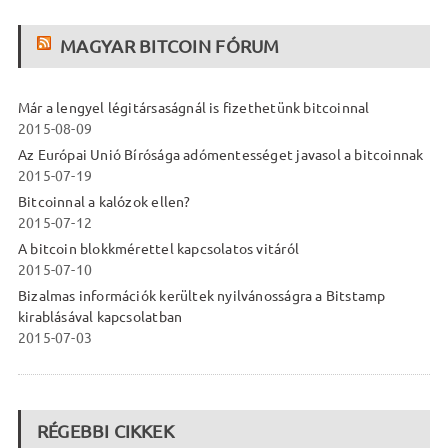
MAGYAR BITCOIN FÓRUM
Már a lengyel légitársaságnál is fizethetünk bitcoinnal
2015-08-09
Az Európai Unió Bírósága adómentességet javasol a bitcoinnak
2015-07-19
Bitcoinnal a kalózok ellen?
2015-07-12
A bitcoin blokkmérettel kapcsolatos vitáról
2015-07-10
Bizalmas információk kerültek nyilvánosságra a Bitstamp
kirablásával kapcsolatban
2015-07-03
RÉGEBBI CIKKEK