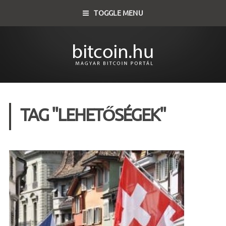
TOGGLE MENU
TAG "LEHETŐSÉGEK"