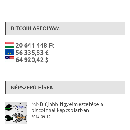
BITCOIN ÁRFOLYAM
20 641 448 Ft
56 335,83 €
64 920,42 $
NÉPSZERŰ HÍREK
MNB újabb figyelmeztetése a
bitcoinnal kapcsolatban
2014-09-12