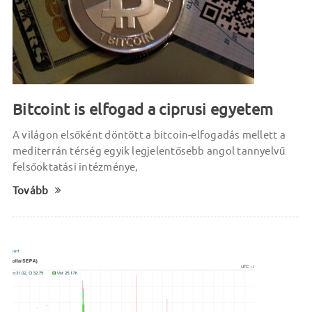
Bitcoint is elfogad a ciprusi egyetem
A világon elsőként döntött a bitcoin-elfogadás mellett a
mediterrán térség egyik legjelentősebb angol tannyelvű
felsőoktatási intézménye,
Tovább