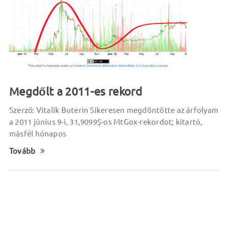
Megdőlt a 2011-es rekord
Szerző: Vitalik Buterin Sikeresen megdöntötte az árfolyam
a 2011 június 9-i, 31,9099$-os MtGox-rekordot; kitartó,
másfél hónapos
Tovább