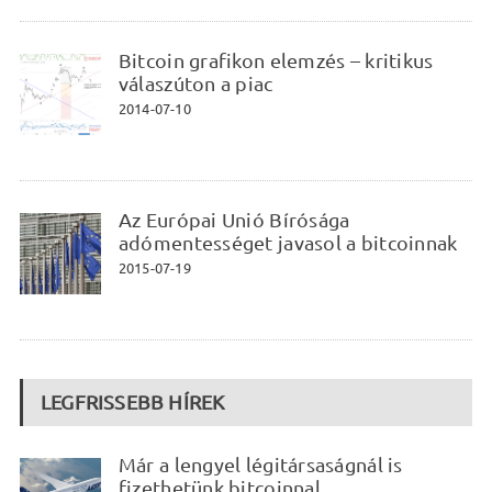
Bitcoin grafikon elemzés – kritikus
válaszúton a piac
2014-07-10
Az Európai Unió Bírósága
adómentességet javasol a bitcoinnak
2015-07-19
LEGFRISSEBB HÍREK
Már a lengyel légitársaságnál is
fizethetünk bitcoinnal