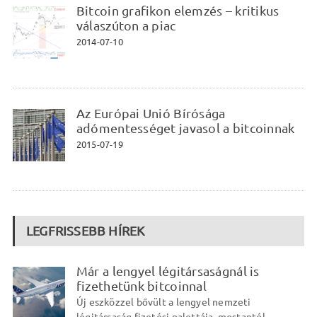
Bitcoin grafikon elemzés – kritikus
válaszúton a piac
2014-07-10
Az Európai Unió Bírósága
adómentességet javasol a bitcoinnak
2015-07-19
LEGFRISSEBB HÍREK
Már a lengyel légitársaságnál is
fizethetünk bitcoinnal
Új eszközzel bővült a lengyel nemzeti