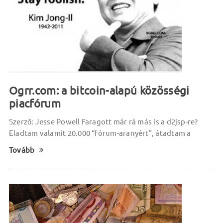
Ogrr.com: a bitcoin-alapú közösségi
piacfórum
Szerző: Jesse Powell Faragott már rá más is a d2jsp-re?
Eladtam valamit 20.000 “fórum-aranyért”, átadtam a
Tovább