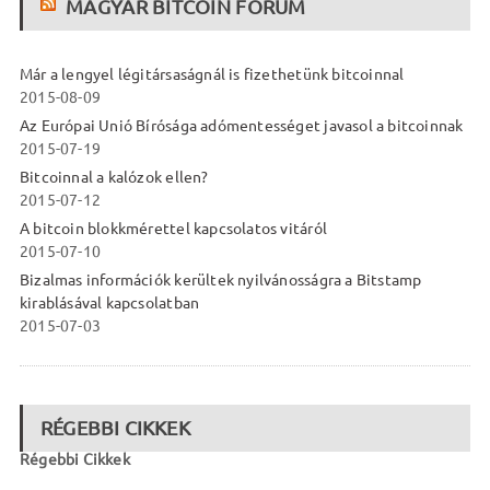
MAGYAR BITCOIN FÓRUM
Már a lengyel légitársaságnál is fizethetünk bitcoinnal
2015-08-09
Az Európai Unió Bírósága adómentességet javasol a bitcoinnak
2015-07-19
Bitcoinnal a kalózok ellen?
2015-07-12
A bitcoin blokkmérettel kapcsolatos vitáról
2015-07-10
Bizalmas információk kerültek nyilvánosságra a Bitstamp
kirablásával kapcsolatban
2015-07-03
RÉGEBBI CIKKEK
Régebbi Cikkek