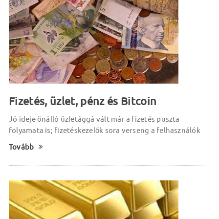
Fizetés, üzlet, pénz és Bitcoin
Jó ideje önálló üzletággá vált már a fizetés puszta
folyamata is; fizetéskezelők sora verseng a felhasználók
Tovább