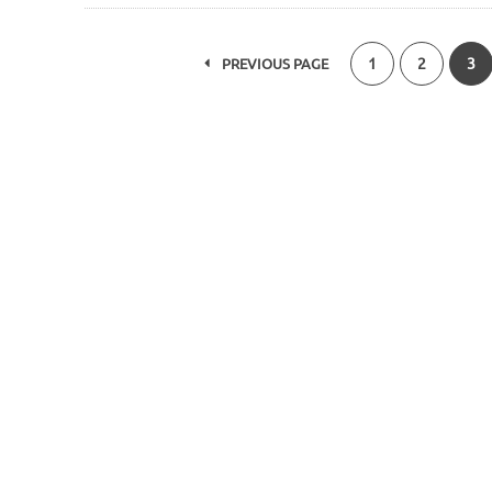
1
2
3
PREVIOUS PAGE