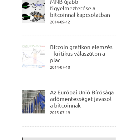
MNB újabb
figyelmeztetése a
bitcoinnal kapcsolatban
2014-09-12
Bitcoin grafikon elemzés
– kritikus válaszúton a
piac
2014-07-10
Az Európai Unió Bírósága
adómentességet javasol
a bitcoinnak
2015-07-19