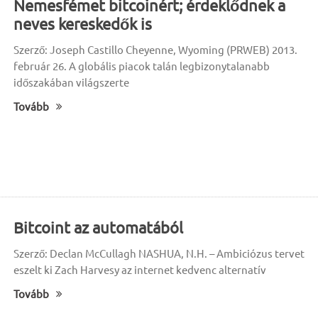
Nemesfémet bitcoinért; érdeklődnek a
neves kereskedők is
Szerző: Joseph Castillo Cheyenne, Wyoming (PRWEB) 2013.
február 26. A globális piacok talán legbizonytalanabb
időszakában világszerte
Tovább
Bitcoint az automatából
Szerző: Declan McCullagh NASHUA, N.H. – Ambiciózus tervet
eszelt ki Zach Harvesy az internet kedvenc alternatív
Tovább