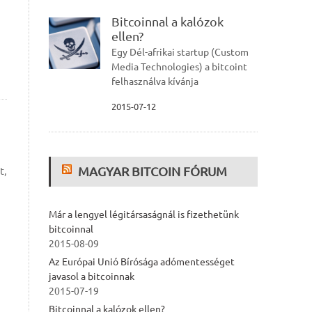
Bitcoinnal a kalózok
ellen?
Egy Dél-afrikai startup (Custom
Media Technologies) a bitcoint
felhasználva kívánja
2015-07-12
MAGYAR BITCOIN FÓRUM
t,
Már a lengyel légitársaságnál is fizethetünk
bitcoinnal
2015-08-09
Az Európai Unió Bírósága adómentességet
javasol a bitcoinnak
2015-07-19
Bitcoinnal a kalózok ellen?