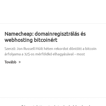
Namecheap: domainregisztrálás és
webhosting bitcoinért
Szerző: Jon Russell Múlt héten rekordot döntött a bitcoin
árfolyama a 32$-os mérföldkő elhagyásával – most
Tovább