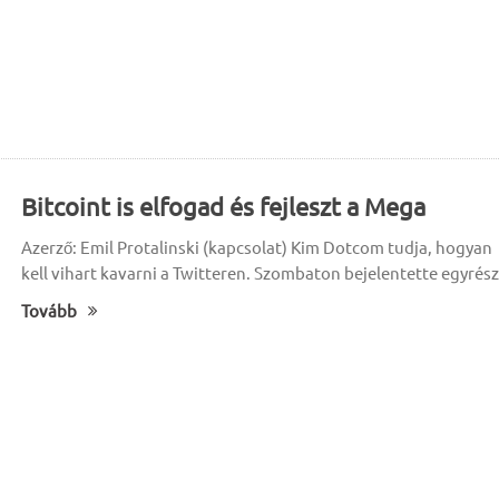
Bitcoint is elfogad és fejleszt a Mega
Azerző: Emil Protalinski (kapcsolat) Kim Dotcom tudja, hogyan
kell vihart kavarni a Twitteren. Szombaton bejelentette egyrész
Tovább