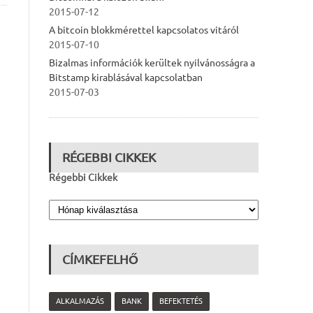
2015-07-12
A bitcoin blokkmérettel kapcsolatos vitáról
2015-07-10
Bizalmas információk kerültek nyilvánosságra a
Bitstamp kirablásával kapcsolatban
2015-07-03
RÉGEBBI CIKKEK
Régebbi Cikkek
CÍMKEFELHŐ
ALKALMAZÁS
BANK
BEFEKTETÉS