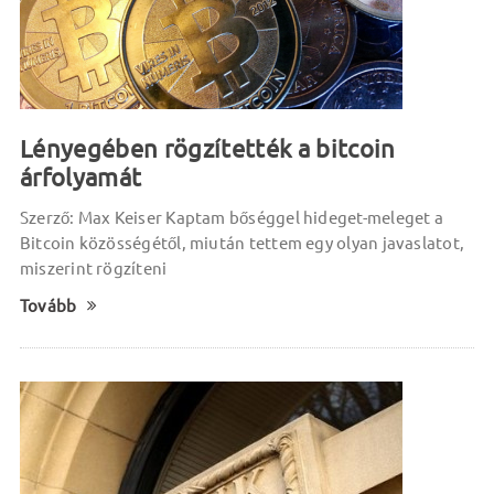
Lényegében rögzítették a bitcoin
árfolyamát
Szerző: Max Keiser Kaptam bőséggel hideget-meleget a
Bitcoin közösségétől, miután tettem egy olyan javaslatot,
miszerint rögzíteni
Tovább