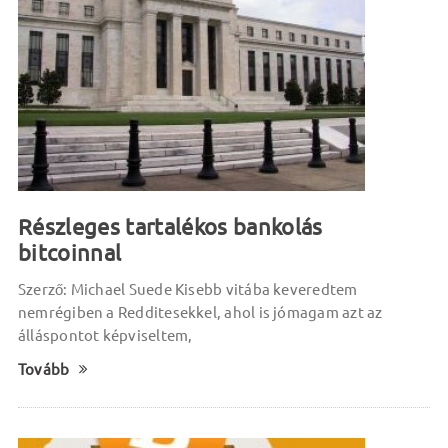
Részleges tartalékos bankolás
bitcoinnal
Szerző: Michael Suede Kisebb vitába keveredtem
nemrégiben a Redditesekkel, ahol is jómagam azt az
álláspontot képviseltem,
Tovább