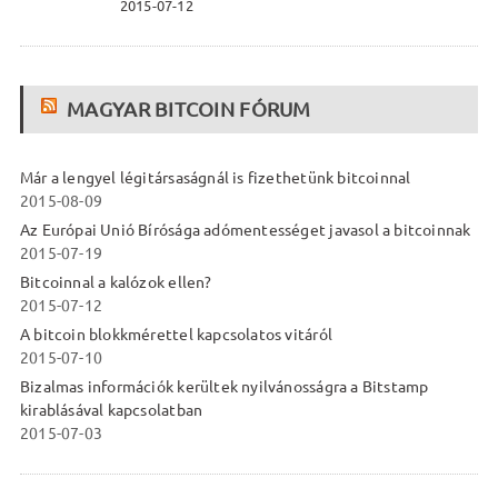
2015-07-12
MAGYAR BITCOIN FÓRUM
Már a lengyel légitársaságnál is fizethetünk bitcoinnal
2015-08-09
Az Európai Unió Bírósága adómentességet javasol a bitcoinnak
2015-07-19
Bitcoinnal a kalózok ellen?
2015-07-12
A bitcoin blokkmérettel kapcsolatos vitáról
2015-07-10
Bizalmas információk kerültek nyilvánosságra a Bitstamp
kirablásával kapcsolatban
2015-07-03