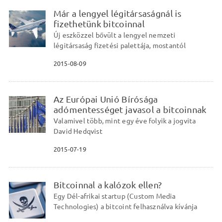
Már a lengyel légitársaságnál is
fizethetünk bitcoinnal
Új eszközzel bővült a lengyel nemzeti
légitársaság fizetési palettája, mostantól
2015-08-09
Az Európai Unió Bírósága
adómentességet javasol a bitcoinnak
Valamivel több, mint egy éve folyik a jogvita
David Hedqvist
2015-07-19
Bitcoinnal a kalózok ellen?
Egy Dél-afrikai startup (Custom Media
Technologies) a bitcoint felhasználva kívánja