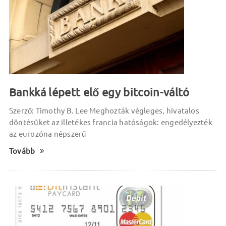
Bankká lépett elő egy bitcoin-váltó
Szerző: Timothy B. Lee Meghozták végleges, hivatalos
döntésüket az illetékes francia hatóságok: engedélyezték
az eurozóna népszerű
Tovább