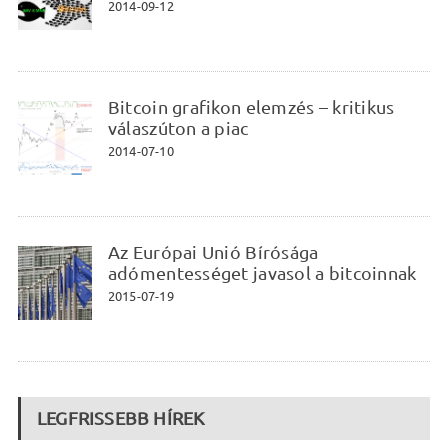
2014-09-12
Bitcoin grafikon elemzés – kritikus
válaszúton a piac
2014-07-10
Az Európai Unió Bírósága
adómentességet javasol a bitcoinnak
2015-07-19
LEGFRISSEBB HÍREK