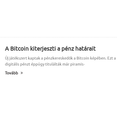
A Bitcoin kiterjeszti a pénz határait
Új játékszert kaptak a pénzkereskedők a Bitcoin képében. Ezt a
digitális pénzt éppúgy titulálták már piramis-
Tovább