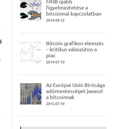
MNB újabb
figyelmeztetése a
bitcoinnal kapcsolatban
2014-09-12
s
Bitcoin grafikon elemzés
– kritikus válaszúton a
piac
t
2014-07-10
Az Európai Unió Bírósága
adómentességet javasol
a bitcoinnak
2015-07-19