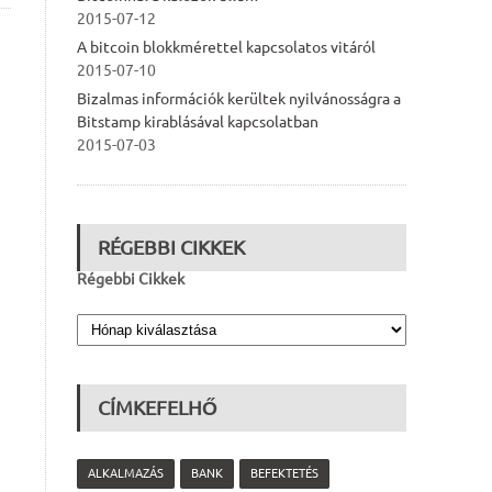
2015-07-12
A bitcoin blokkmérettel kapcsolatos vitáról
2015-07-10
Bizalmas információk kerültek nyilvánosságra a
Bitstamp kirablásával kapcsolatban
2015-07-03
RÉGEBBI CIKKEK
Régebbi Cikkek
CÍMKEFELHŐ
ALKALMAZÁS
BANK
BEFEKTETÉS