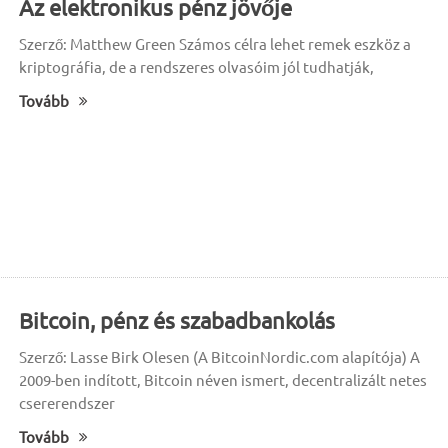
Az elektronikus pénz jövője
Szerző: Matthew Green Számos célra lehet remek eszköz a
kriptográfia, de a rendszeres olvasóim jól tudhatják,
Tovább
Bitcoin, pénz és szabadbankolás
Szerző: Lasse Birk Olesen (A BitcoinNordic.com alapítója) A
2009-ben indított, Bitcoin néven ismert, decentralizált netes
csererendszer
Tovább