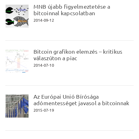
MNB újabb figyelmeztetése a
bitcoinnal kapcsolatban
2014-09-12
Bitcoin grafikon elemzés – kritikus
válaszúton a piac
2014-07-10
Az Európai Unió Bírósága
adómentességet javasol a bitcoinnak
2015-07-19