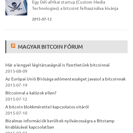
Egy Dél-afrikai startup (Custom Media
Technologies) a bitcoint felhasználva kívánja
2015-07-12
MAGYAR BITCOIN FÓRUM
Már a lengyel légitársaságnál is fizethetünk bitcoinnal
2015-08-09
Az Európai Unió Bírósága adómentességet javasol a bitcoinnak
2015-07-19
Bitcoinnal a kalózok ellen?
2015-07-12
A bitcoin blokkmérettel kapcsolatos vitáról
2015-07-10
Bizalmas információk kerültek nyilvánosságra a Bitstamp
kirablásával kapcsolatban