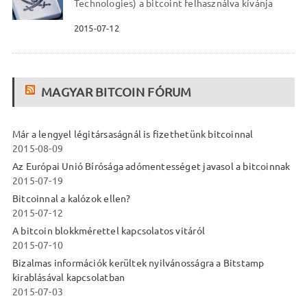
Technologies) a bitcoint felhasználva kívánja
2015-07-12
MAGYAR BITCOIN FÓRUM
Már a lengyel légitársaságnál is fizethetünk bitcoinnal
2015-08-09
Az Európai Unió Bírósága adómentességet javasol a bitcoinnak
2015-07-19
Bitcoinnal a kalózok ellen?
2015-07-12
A bitcoin blokkmérettel kapcsolatos vitáról
2015-07-10
Bizalmas információk kerültek nyilvánosságra a Bitstamp
kirablásával kapcsolatban
2015-07-03