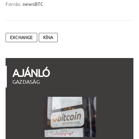
Forrás:
newsBTC
EXCHANGE
KÍNA
AJÁNLÓ
GAZDASÁG