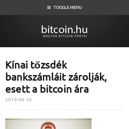
TOGGLE MENU
Kínai tőzsdék
bankszámláit zárolják,
esett a bitcoin ára
2014-04-10