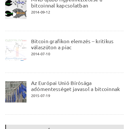
bitcoinnal kapcsolatban
2014-09-12
Bitcoin grafikon elemzés – kritikus
válaszúton a piac
2014-07-10
Az Európai Unió Bírósága
adómentességet javasol a bitcoinnak
2015-07-19