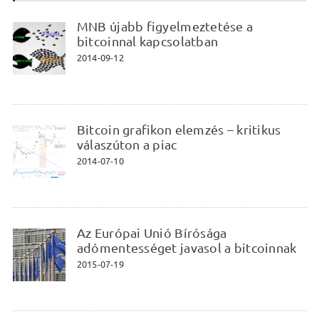
MNB újabb figyelmeztetése a
bitcoinnal kapcsolatban
2014-09-12
Bitcoin grafikon elemzés – kritikus
válaszúton a piac
2014-07-10
Az Európai Unió Bírósága
adómentességet javasol a bitcoinnak
2015-07-19