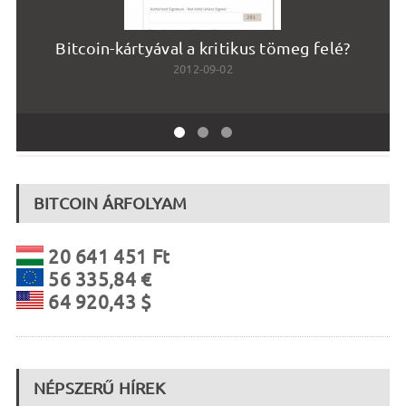
Bitcoin-kártyával a kritikus tömeg felé?
2012-09-02
BITCOIN ÁRFOLYAM
20 641 451 Ft
56 335,84 €
64 920,43 $
NÉPSZERŰ HÍREK