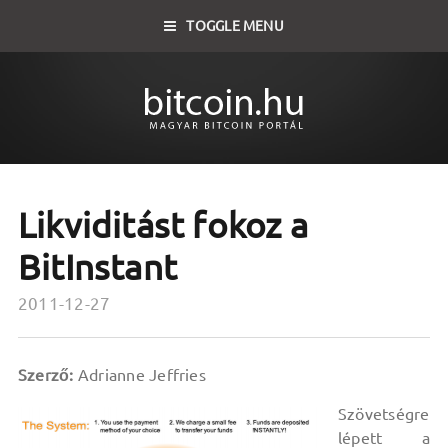
TOGGLE MENU
Likviditást fokoz a
BitInstant
2011-12-27
Szerző:
Adrianne Jeffries
Szövetségre
lépett a