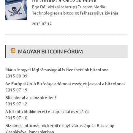
Bitcoinnal a kalózok ellen?
Egy Dél-afrikai startup (Custom Media
Technologies) a bitcoint felhasználva kívánja
2015-07-12
MAGYAR BITCOIN FÓRUM
Már a lengyel légitársaságnál is fizethetünk bitcoinnal
2015-08-09
Az Európai Unió Bírósága adómentességet javasol a bitcoinnak
2015-07-19
Bitcoinnal a kalózok ellen?
2015-07-12
A bitcoin blokkmérettel kapcsolatos vitáról
2015-07-10
Bizalmas információk kerültek nyilvánosságra a Bitstamp
kirablásával kapcsolatban