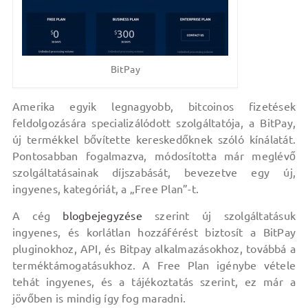
BitPay
Amerika egyik legnagyobb, bitcoinos fizetések
feldolgozására specializálódott szolgáltatója, a BitPay,
új termékkel bővítette kereskedőknek szóló kínálatát.
Pontosabban fogalmazva, módosította már meglévő
szolgáltatásainak díjszabását, bevezetve egy új,
ingyenes, kategóriát, a „Free Plan”-t.
A cég
blogbejegyzése
szerint új szolgáltatásuk
ingyenes, és korlátlan hozzáférést biztosít a BitPay
pluginokhoz, API, és Bitpay alkalmazásokhoz, továbbá a
terméktámogatásukhoz. A Free Plan igénybe vétele
tehát ingyenes, és a tájékoztatás szerint, ez már a
jövőben is mindig így fog maradni.