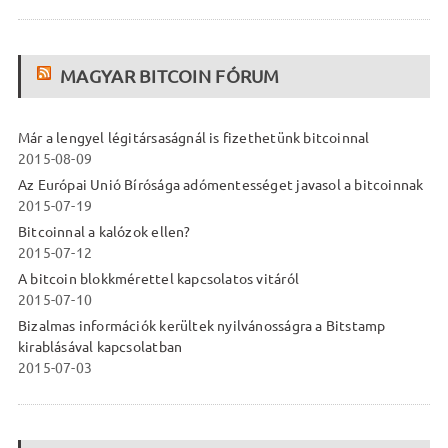
MAGYAR BITCOIN FÓRUM
Már a lengyel légitársaságnál is fizethetünk bitcoinnal
2015-08-09
Az Európai Unió Bírósága adómentességet javasol a bitcoinnak
2015-07-19
Bitcoinnal a kalózok ellen?
2015-07-12
A bitcoin blokkmérettel kapcsolatos vitáról
2015-07-10
Bizalmas információk kerültek nyilvánosságra a Bitstamp
kirablásával kapcsolatban
2015-07-03