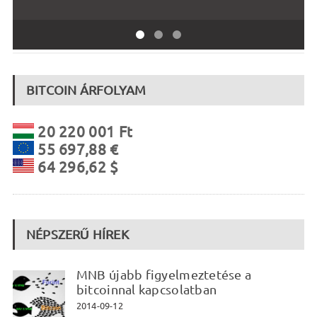
BITCOIN ÁRFOLYAM
20 220 001 Ft
55 697,88 €
64 296,62 $
NÉPSZERŰ HÍREK
MNB újabb figyelmeztetése a
bitcoinnal kapcsolatban
2014-09-12