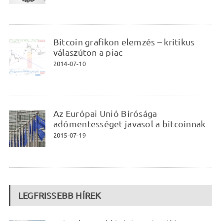
Bitcoin grafikon elemzés – kritikus
válaszúton a piac
2014-07-10
Az Európai Unió Bírósága
adómentességet javasol a bitcoinnak
2015-07-19
LEGFRISSEBB HÍREK