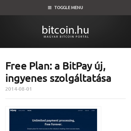
TOGGLE MENU
Free Plan: a BitPay új,
ingyenes szolgáltatása
2014-08-01