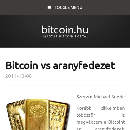
TOGGLE MENU
Bitcoin vs aranyfedezet
2011-10-08
Szerző:
Michael Suede
Korábbi cikkeimben
többször is
megvédtem a Bitcoint
az aranyfedezet-