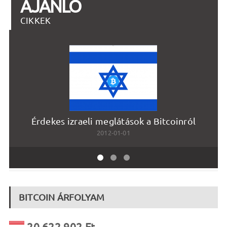
AJÁNLÓ
CIKKEK
Érdekes izraeli meglátások a Bitcoinról
2012-01-01
BITCOIN ÁRFOLYAM