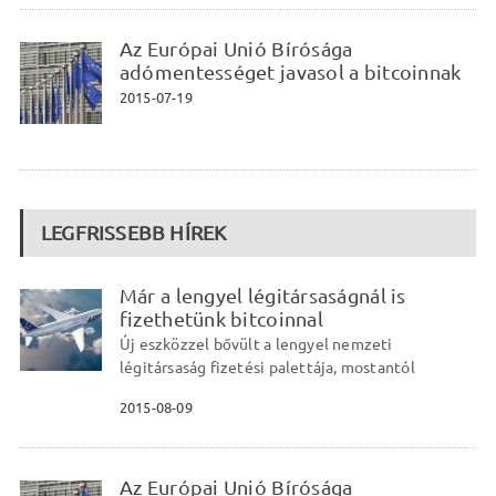
Az Európai Unió Bírósága
adómentességet javasol a bitcoinnak
2015-07-19
LEGFRISSEBB HÍREK
Már a lengyel légitársaságnál is
fizethetünk bitcoinnal
Új eszközzel bővült a lengyel nemzeti
légitársaság fizetési palettája, mostantól
2015-08-09
Az Európai Unió Bírósága