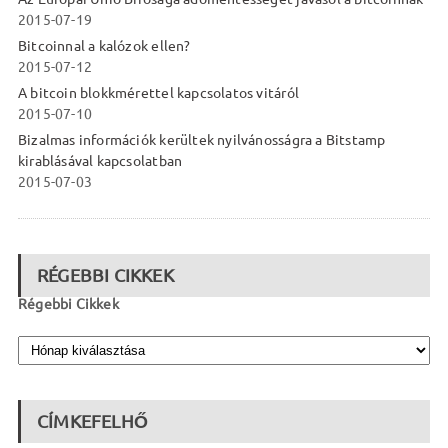
2015-07-19
Bitcoinnal a kalózok ellen?
2015-07-12
A bitcoin blokkmérettel kapcsolatos vitáról
2015-07-10
Bizalmas információk kerültek nyilvánosságra a Bitstamp
kirablásával kapcsolatban
2015-07-03
RÉGEBBI CIKKEK
Régebbi Cikkek
CÍMKEFELHŐ