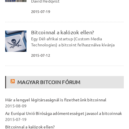
David Hedqvist
2015-07-19
Bitcoinnal a kalózok ellen?
Egy Dél-afrikai startup (Custom Media
Technologies) a bitcoint felhasználva kívánja
2015-07-12
MAGYAR BITCOIN FÓRUM
Már a lengyel légitársaságnál is fizethetünk bitcoinnal
2015-08-09
Az Európai Unió Bírósága adómentességet javasol a bitcoinnak
2015-07-19
Bitcoinnal a kalózok ellen?