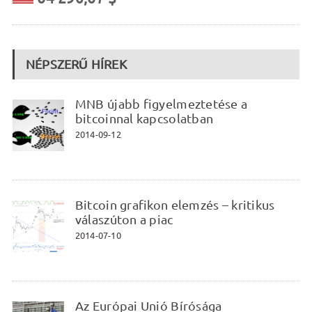
NÉPSZERŰ HÍREK
MNB újabb figyelmeztetése a
bitcoinnal kapcsolatban
2014-09-12
Bitcoin grafikon elemzés – kritikus
válaszúton a piac
2014-07-10
Az Európai Unió Bírósága