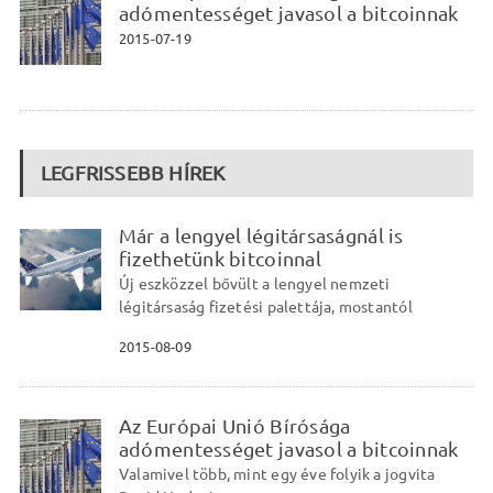
adómentességet javasol a bitcoinnak
2015-07-19
LEGFRISSEBB HÍREK
Már a lengyel légitársaságnál is
fizethetünk bitcoinnal
Új eszközzel bővült a lengyel nemzeti
légitársaság fizetési palettája, mostantól
2015-08-09
Az Európai Unió Bírósága
adómentességet javasol a bitcoinnak
Valamivel több, mint egy éve folyik a jogvita