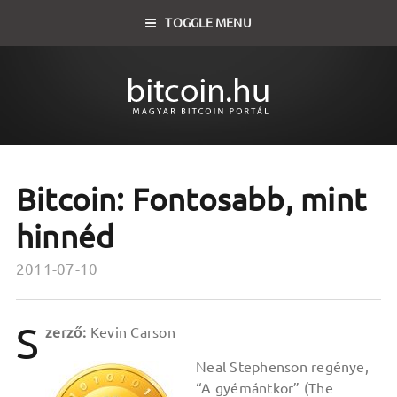
TOGGLE MENU
Bitcoin: Fontosabb, mint
hinnéd
2011-07-10
S
zerző:
Kevin Carson
Neal Stephenson regénye,
“A gyémántkor” (The