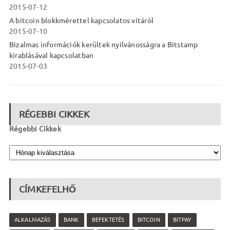
2015-07-12
A bitcoin blokkmérettel kapcsolatos vitáról
2015-07-10
Bizalmas információk kerültek nyilvánosságra a Bitstamp
kirablásával kapcsolatban
2015-07-03
RÉGEBBI CIKKEK
Régebbi Cikkek
CÍMKEFELHŐ
ALKALMAZÁS
BANK
BEFEKTETÉS
BITCOIN
BITPAY